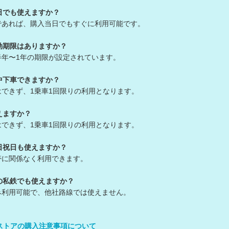
日でも使えますか？
であれば、購入当日でもすぐに利用可能です。
効期限はありますか？
半年〜1年の期限が設定されています。
中下車できますか？
はできず、1乗車1回限りの利用となります。
えますか？
はできず、1乗車1回限りの利用となります。
日祝日も使えますか？
帯に関係なく利用できます。
の私鉄でも使えますか？
み利用可能で、他社路線では使えません。
インストアの購入注意事項について