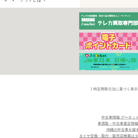
特定商取引法に基づく表示
中古車情報 グーネッ
車買取・中古車査定情報
沖縄の中古車を探
タイヤ交換・取付・販売店検索は