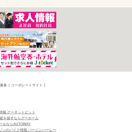
募集
コーポレートサイト
情報 グーネットピット
産を探すならグーホーム
ルならAUTOWAY
ソンのバイク情報 バージンハーレー