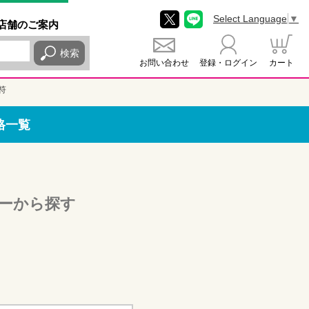
Select Language
▼
店舗
のご
案内
検索
お問い合わせ
登録・ログイン
カート
符
格一覧
ーから探す