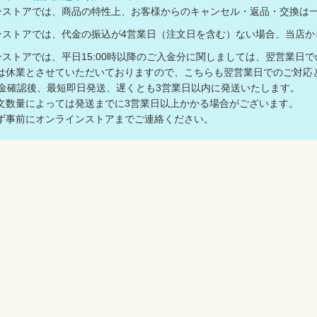
ラインストアでは、商品の特性上、お客様からのキャンセル・返品・交換は
ラインストアでは、代金の振込が4営業日（注文日を含む）ない場合、当
ラインストアでは、平日15:00時以降のご入金分に関しましては、翌営業日
休業とさせていただいておりますので、こちらも翌営業日でのご対応
金確認後、最短即日発送、遅くとも3営業日以内に発送いたします。
数量によっては発送までに3営業日以上かかる場合がございます。
事前にオンラインストアまでご連絡ください。