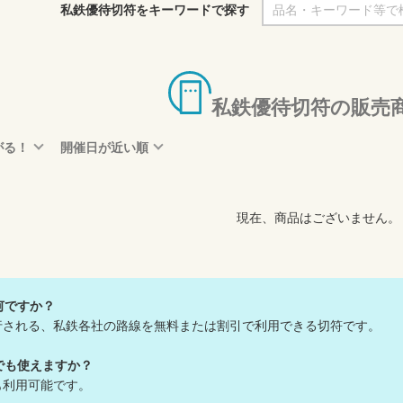
私鉄優待切符をキーワードで探す
私鉄優待切符の販売
がる！
開催日が近い順
現在、商品はございません。
何ですか？
行される、私鉄各社の路線を無料または割引で利用できる切符です。
でも使えますか？
も利用可能です。