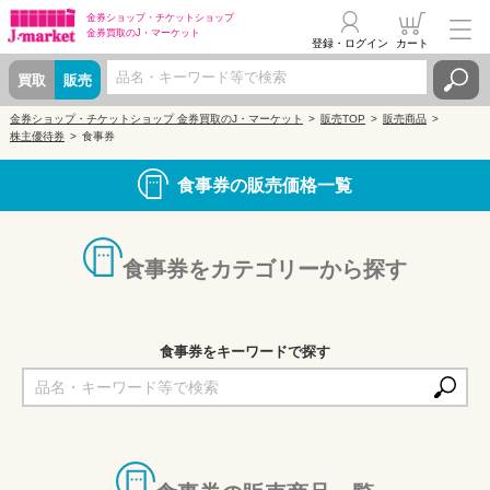
金券ショップ・
チケットショップ
金券買取の
J・マーケット
登録・ログイン
カート
買取
販売
金券ショップ・チケットショップ 金券買取のJ・マーケット
販売TOP
販売商品
株主優待券
食事券
食事券の販売価格一覧
食事券をカテゴリーから探す
食事券をキーワードで探す