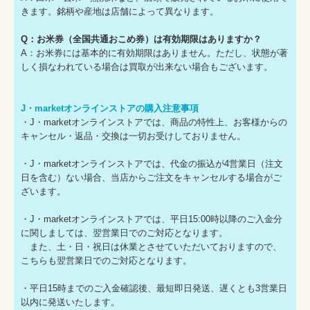
きます。銘柄や産地は店舗によって異なります。
Q：お米券（全国共通おこめ券）は有効期限はありますか？
A：お米券には基本的に有効期限はありません。ただし、状態が著
しく損なわれている場合は買取が出来ない場合もございます。
J・marketオンラインストアの購入注意事項
・J・marketオンラインストアでは、商品の特性上、お客様からの
キャンセル・返品・交換は一切お受けしておりません。
・J・marketオンラインストアでは、代金の振込が4営業日（注文
日を含む）ない場合、当店からご注文をキャンセルする場合がご
ざいます。
・J・marketオンラインストアでは、平日15:00時以降のご入金分
に関しましては、翌営業日でのご対応となります。
また、土・日・祝日は休業とさせていただいておりますので、
こちらも翌営業日でのご対応となります。
・平日15時までのご入金確認後、最短即日発送、遅くとも3営業日
以内に発送いたします。