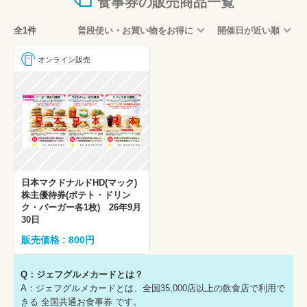
食事券の販売商品一覧
全1件
普段使い・お買い物をお得に
開催日が近い順
オンライン販売
日本マクドナルドHD(マック)
株主優待券(ポテト・ドリン
ク・バーガー各1枚) 26年9月
30日
販売価格 : 800円
Q：ジェフグルメカードとは？
A：ジェフグルメカードとは、全国35,000店以上の飲食店で利用で
きる 全国共通お食事券 です。