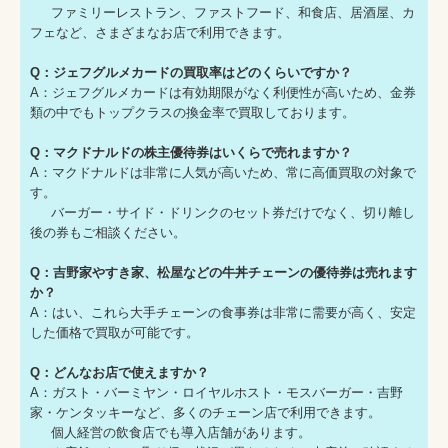
ファミリーレストラン、ファストフード、和食店、居酒屋、カ
フェなど、さまざまなお店で利用できます。
Q：ジェフグルメカードの買取率はどのくらいですか？
A：ジェフグルメカードは有効期限がなく利便性が高いため、金券
類の中でもトップクラスの換金率で買取しております。
Q：マクドナルドの株主優待券はいくらで売れますか？
A：マクドナルドは非常に人気が高いため、常に高価買取の対象で
す。
バーガー・サイド・ドリンクのセット券だけでなく、切り離し
後の券もご相談ください。
Q：吉野家やすき家、松屋などの牛丼チェーンの優待券は売れます
か？
A：はい、これら大手チェーンの食事券は非常に需要が高く、安定
した価格で買取が可能です。
Q：どんなお店で使えますか？
A：ガスト・バーミヤン・ロイヤルホスト・モスバーガー・吉野
家・ケンタッキーなど、多くのチェーン店で利用できます。
個人経営の飲食店でも導入店舗があります。