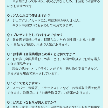
※店舗によって取り扱い状況が異なるため、来店前に確認する
のがおすすめです。
Q：どんなお店で使えますか？
A：ジェフグルメカードには 有効期限がありません。
ギフトやお祝いにも安心して利用できます。
Q：プレゼントとしておすすめですか？
A：飲食店で気軽に使え、期限もないため 誕生日・お礼・お祝
い・景品 など幅広い用途で人気があります。
Q：お米券（全国共通おこめ券）とは何ですか？
A：お米券（全国共通おこめ券）とは、全国の取扱店でお米を購入
できる商品券です。
現金の代わりとして使うことができ、贈り物や支援用途など、
さまざまな場面で利用されています。
Q：どこで使えますか？
A：スーパー、米穀店、ドラッグストアなど、お米券取扱店で使用
できます。取扱店には「お米券取扱店」の表示があります。
Q：どのようなお米が買えますか？
A：白米・玄米・無洗米など、店頭で販売されているお米に使用で