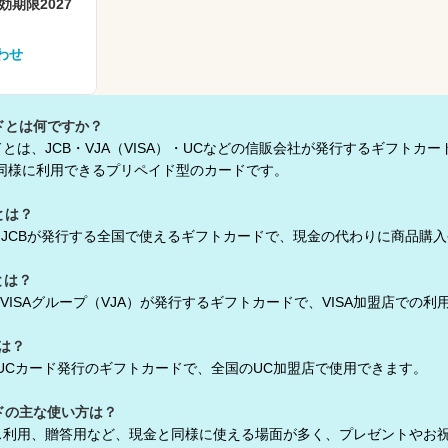
効期限2027
わせ
ドとは何ですか？
とは、JCB・VJA（VISA）・UCなどの信販会社が発行するギフトカー
様に利用できるプリペイド型のカードです。
とは？
ドはJCBが発行する全国で使えるギフトカードで、現金の代わりに商品購
とは？
はVISAグループ（VJA）が発行するギフトカードで、VISA加盟店での
は？
はUCカード発行のギフトカードで、全国のUC加盟店で使用できます。
ドの主な使い方は？
ス利用、贈答用など、現金と同様に使える場面が多く、プレゼントやお