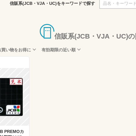
信販系(JCB・VJA・UC)をキーワードで探す
信販系(JCB・VJA・UC
お買い物をお得に
有効期限の近い順
 PREMOカ