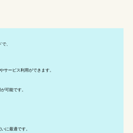
ドで、
入やサービス利用ができます。
利用が可能です。
祝いに最適です。