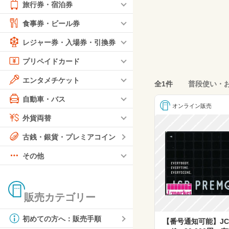
旅行券・宿泊券
食事券・ビール券
レジャー券・入場券・引換券
プリペイドカード
エンタメチケット
全1件
普段使い・
自動車・バス
オンライン販売
外貨両替
古銭・銀貨・プレミアコイン
その他
販売カテゴリー
初めての方へ：販売手順
【番号通知可能】JCB