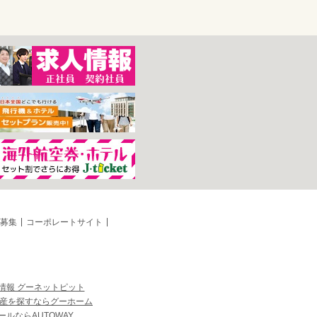
募集
コーポレートサイト
情報 グーネットピット
産を探すならグーホーム
ルならAUTOWAY