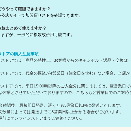
どうやって確認できますか？
の公式サイトで加盟店リストを確認できます。
数枚まとめて使えますか？
りますが、一般的に複数枚併用可能です。
ンストアの購入注意事項
ラインストアでは、商品の特性上、お客様からのキャンセル・返品・交換は
ラインストアでは、代金の振込が4営業日（注文日を含む）ない場合、当
ラインストアでは、平日15:00時以降のご入金分に関しましては、翌営業日
休業とさせていただいておりますので、こちらも翌営業日でのご対応
入金確認後、最短即日発送、遅くとも3営業日以内に発送いたします。
数量によっては発送までに3営業日以上かかる場合がございます。
前にオンラインストアまでご連絡ください。