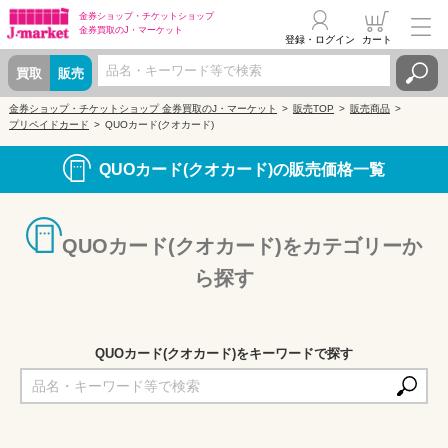
金券ショップ・
チケットショップ
金券買取の
J・マーケット
登録・ログイン
カート
買取
販売
金券ショップ・チケットショップ 金券買取のJ・マーケット
販売TOP
販売商品
プリペイドカード
QUOカード(クオカード)
QUOカード(クオカード)の販売価格一覧
QUOカード(クオカード)をカテゴリーか
ら探す
QUOカード(クオカード)をキーワードで探す