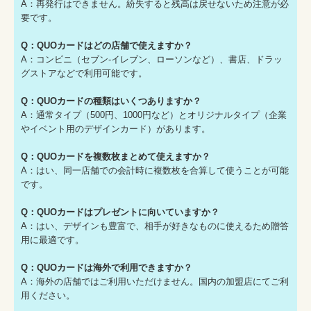
A：再発行はできません。紛失すると残高は戻せないため注意が必
要です。
Q：QUOカードはどの店舗で使えますか？
A：コンビニ（セブン-イレブン、ローソンなど）、書店、ドラッ
グストアなどで利用可能です。
Q：QUOカードの種類はいくつありますか？
A：通常タイプ（500円、1000円など）とオリジナルタイプ（企業
やイベント用のデザインカード）があります。
Q：QUOカードを複数枚まとめて使えますか？
A：はい、同一店舗での会計時に複数枚を合算して使うことが可能
です。
Q：QUOカードはプレゼントに向いていますか？
A：はい、デザインも豊富で、相手が好きなものに使えるため贈答
用に最適です。
Q：QUOカードは海外で利用できますか？
A：海外の店舗ではご利用いただけません。国内の加盟店にてご利
用ください。