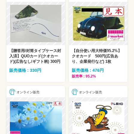
【贈答用/封筒タイプケース封
【自分使い用大特価95.2%】
入済】QUOカード(クオカー
クオカード 500円(広告あ
ド)(広告なし/ギフト柄) 300円
り、企業発行など) 1枚
販売価格 : 330円
販売価格 : 476円
販売率 : 95.2%
オンライン販売
オンライン販売