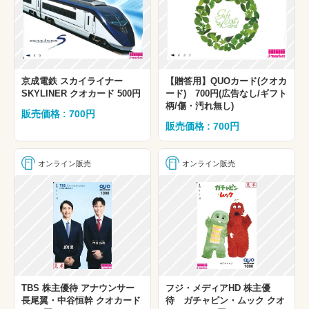
京成電鉄 スカイライナー
【贈答用】QUOカード(クオカ
SKYLINER クオカード 500円
ード) 700円(広告なし/ギフト
柄/傷・汚れ無し)
販売価格 : 700円
販売価格 : 700円
オンライン販売
オンライン販売
TBS 株主優待 アナウンサー
フジ・メディアHD 株主優
長尾翼・中谷恒幹 クオカード
待 ガチャピン・ムック クオ