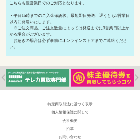
こちらも翌営業日でのご対応となります。
・平日15時までのご入金確認後、最短即日発送、遅くとも3営業日
以内に発送いたします。
※ご注文商品、ご注文数量によっては発送までに3営業日以上か
かる場合がございます。
お急ぎの場合は必ず事前にオンラインストアまでご連絡くださ
い。
特定商取引法に基づく表示
個人情報保護に関して
会社概要
沿革
お問い合わせ