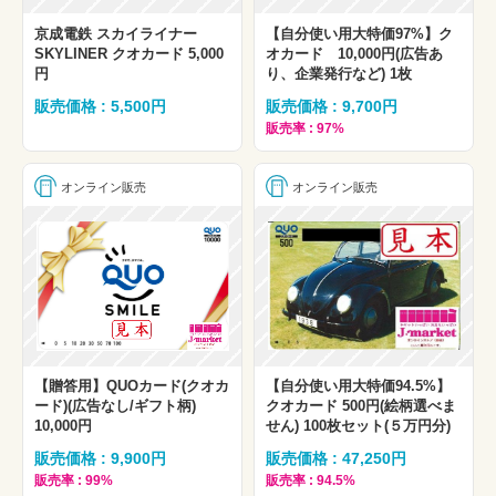
京成電鉄 スカイライナー
【自分使い用大特価97%】ク
SKYLINER クオカード 5,000
オカード 10,000円(広告あ
円
り、企業発行など) 1枚
販売価格 : 5,500円
販売価格 : 9,700円
販売率 : 97%
オンライン販売
オンライン販売
【贈答用】QUOカード(クオカ
【自分使い用大特価94.5%】
ード)(広告なし/ギフト柄)
クオカード 500円(絵柄選べま
10,000円
せん) 100枚セット(５万円分)
販売価格 : 9,900円
販売価格 : 47,250円
販売率 : 99%
販売率 : 94.5%