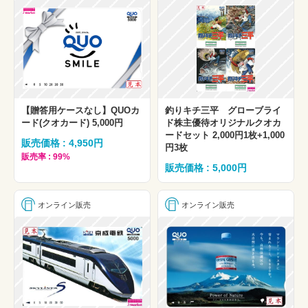
【贈答用ケースなし】QUOカ
釣りキチ三平 グローブライ
ード(クオカード) 5,000円
ド株主優待オリジナルクオカ
ードセット 2,000円1枚+1,000
販売価格 : 4,950円
円3枚
販売率 : 99%
販売価格 : 5,000円
オンライン販売
オンライン販売