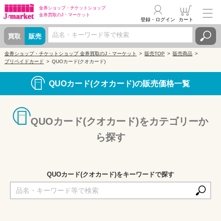
金券ショップ・
チケットショップ
金券買取の
J・マーケット
登録・ログイン
カート
買取
販売
金券ショップ・チケットショップ 金券買取のJ・マーケット
販売TOP
販売商品
プリペイドカード
QUOカード(クオカード)
QUOカード(クオカード)の販売価格一覧
QUOカード(クオカード)をカテゴリーか
ら探す
QUOカード(クオカード)をキーワードで探す