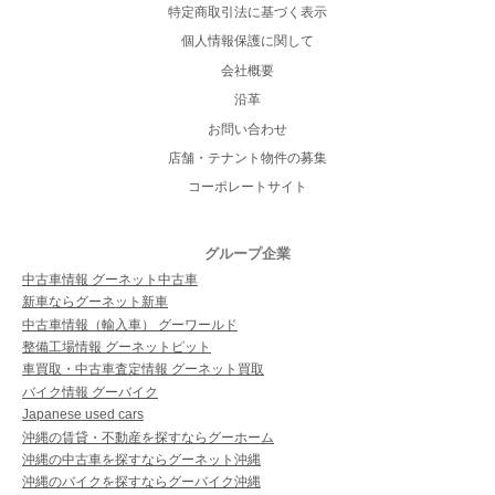
特定商取引法に基づく表示
個人情報保護に関して
会社概要
沿革
お問い合わせ
店舗・テナント物件の募集
コーポレートサイト
グループ企業
中古車情報 グーネット中古車
新車ならグーネット新車
中古車情報（輸入車） グーワールド
整備工場情報 グーネットピット
車買取・中古車査定情報 グーネット買取
バイク情報 グーバイク
Japanese used cars
沖縄の賃貸・不動産を探すならグーホーム
沖縄の中古車を探すならグーネット沖縄
沖縄のバイクを探すならグーバイク沖縄