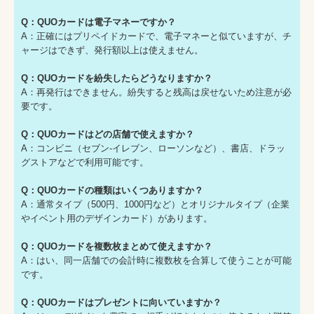
Q：QUOカードは電子マネーですか？
A：正確にはプリペイドカードで、電子マネーと似ていますが、チ
ャージはできず、発行額以上は使えません。
Q：QUOカードを紛失したらどうなりますか？
A：再発行はできません。紛失すると残高は戻せないため注意が必
要です。
Q：QUOカードはどの店舗で使えますか？
A：コンビニ（セブン-イレブン、ローソンなど）、書店、ドラッ
グストアなどで利用可能です。
Q：QUOカードの種類はいくつありますか？
A：通常タイプ（500円、1000円など）とオリジナルタイプ（企業
やイベント用のデザインカード）があります。
Q：QUOカードを複数枚まとめて使えますか？
A：はい、同一店舗での会計時に複数枚を合算して使うことが可能
です。
Q：QUOカードはプレゼントに向いていますか？