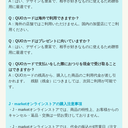
A：はい、デザインも豊富で、相手が好きなものに使えるため贈答
用に最適です。
Q：QUOカードは海外で利用できますか？
A：海外の店舗ではご利用いただけません。国内の加盟店にてご利
用ください。
Q：QUOカードはプレゼントに向いていますか？
A：はい、デザインも豊富で、相手が好きなものに使えるため贈答
用に最適です。
Q：QUOカードで支払いをした際におつりを現金で受け取ること
はできますか？
A：QUOカードの残高から、購入した商品のご利用代金が差し引
かれます。 残額（残金）につきましては、次回ご利用が可能で
す。
J・marketオンラインストアの購入注意事項
・J・marketオンラインストアでは、商品の特性上、お客様からの
キャンセル・返品・交換は一切お受けしておりません。
・J・marketオンラインストアでは、代金の振込が4営業日（注文