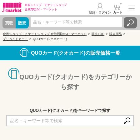
金券ショップ・
チケットショップ
金券買取の
J・マーケット
登録・ログイン
カート
買取
販売
金券ショップ・チケットショップ 金券買取のJ・マーケット
販売TOP
販売商品
プリペイドカード
QUOカード(クオカード)
QUOカード(クオカード)の販売価格一覧
QUOカード(クオカード)をカテゴリーか
ら探す
QUOカード(クオカード)をキーワードで探す