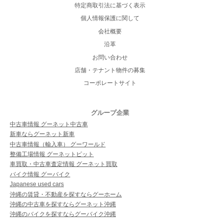
特定商取引法に基づく表示
個人情報保護に関して
会社概要
沿革
お問い合わせ
店舗・テナント物件の募集
コーポレートサイト
グループ企業
中古車情報 グーネット中古車
新車ならグーネット新車
中古車情報（輸入車） グーワールド
整備工場情報 グーネットピット
車買取・中古車査定情報 グーネット買取
バイク情報 グーバイク
Japanese used cars
沖縄の賃貸・不動産を探すならグーホーム
沖縄の中古車を探すならグーネット沖縄
沖縄のバイクを探すならグーバイク沖縄