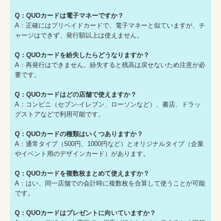
Q：QUOカードは電子マネーですか？
A：正確にはプリペイドカードで、電子マネーと似ていますが、チ
ャージはできず、発行額以上は使えません。
Q：QUOカードを紛失したらどうなりますか？
A：再発行はできません。紛失すると残高は戻せないため注意が必
要です。
Q：QUOカードはどの店舗で使えますか？
A：コンビニ（セブン-イレブン、ローソンなど）、書店、ドラッ
グストアなどで利用可能です。
Q：QUOカードの種類はいくつありますか？
A：通常タイプ（500円、1000円など）とオリジナルタイプ（企業
やイベント用のデザインカード）があります。
Q：QUOカードを複数枚まとめて使えますか？
A：はい、同一店舗での会計時に複数枚を合算して使うことが可能
です。
Q：QUOカードはプレゼントに向いていますか？