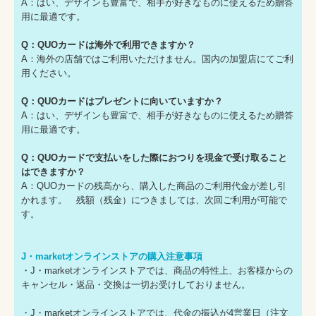
A：はい、デザインも豊富で、相手が好きなものに使えるため贈答
用に最適です。
Q：QUOカードは海外で利用できますか？
A：海外の店舗ではご利用いただけません。国内の加盟店にてご利
用ください。
Q：QUOカードはプレゼントに向いていますか？
A：はい、デザインも豊富で、相手が好きなものに使えるため贈答
用に最適です。
Q：QUOカードで支払いをした際におつりを現金で受け取ること
はできますか？
A：QUOカードの残高から、購入した商品のご利用代金が差し引
かれます。 残額（残金）につきましては、次回ご利用が可能で
す。
J・marketオンラインストアの購入注意事項
・J・marketオンラインストアでは、商品の特性上、お客様からの
キャンセル・返品・交換は一切お受けしておりません。
・J・marketオンラインストアでは、代金の振込が4営業日（注文