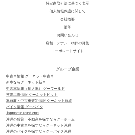
特定商取引法に基づく表示
個人情報保護に関して
会社概要
沿革
お問い合わせ
店舗・テナント物件の募集
コーポレートサイト
グループ企業
中古車情報 グーネット中古車
新車ならグーネット新車
中古車情報（輸入車） グーワールド
整備工場情報 グーネットピット
車買取・中古車査定情報 グーネット買取
バイク情報 グーバイク
Japanese used cars
沖縄の賃貸・不動産を探すならグーホーム
沖縄の中古車を探すならグーネット沖縄
沖縄のバイクを探すならグーバイク沖縄