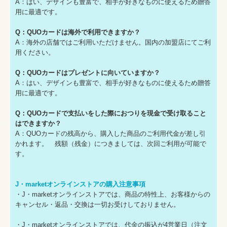
A：はい、デザインも豊富で、相手が好きなものに使えるため贈答
用に最適です。
Q：QUOカードは海外で利用できますか？
A：海外の店舗ではご利用いただけません。国内の加盟店にてご利
用ください。
Q：QUOカードはプレゼントに向いていますか？
A：はい、デザインも豊富で、相手が好きなものに使えるため贈答
用に最適です。
Q：QUOカードで支払いをした際におつりを現金で受け取ること
はできますか？
A：QUOカードの残高から、購入した商品のご利用代金が差し引
かれます。 残額（残金）につきましては、次回ご利用が可能で
す。
J・marketオンラインストアの購入注意事項
・J・marketオンラインストアでは、商品の特性上、お客様からの
キャンセル・返品・交換は一切お受けしておりません。
・J・marketオンラインストアでは、代金の振込が4営業日（注文