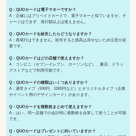
Q：QUOカードは電子マネーですか？
A：正確にはプリペイドカードで、電子マネーと似ていますが、チ
ャージはできず、発行額以上は使えません。
Q：QUOカードを紛失したらどうなりますか？
A：再発行はできません。紛失すると残高は戻せないため注意が必
要です。
Q：QUOカードはどの店舗で使えますか？
A：コンビニ（セブン-イレブン、ローソンなど）、書店、ドラッ
グストアなどで利用可能です。
Q：QUOカードの種類はいくつありますか？
A：通常タイプ（500円、1000円など）とオリジナルタイプ（企業
やイベント用のデザインカード）があります。
Q：QUOカードを複数枚まとめて使えますか？
A：はい、同一店舗での会計時に複数枚を合算して使うことが可能
です。
Q：QUOカードはプレゼントに向いていますか？