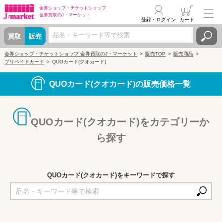
金券ショップ・
チケットショップ
金券買取の
J・マーケット
登録・ログイン
カート
買取
販売
金券ショップ・チケットショップ 金券買取のJ・マーケット
販売TOP
販売商品
プリペイドカード
QUOカード(クオカード)
QUOカード(クオカード)の販売価格一覧
QUOカード(クオカード)をカテゴリーか
ら探す
QUOカード(クオカード)をキーワードで探す