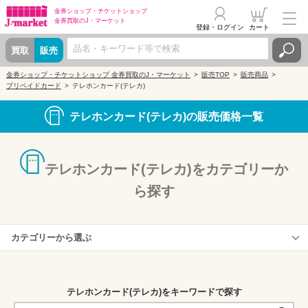
金券ショップ・
チケットショップ
金券買取の
J・マーケット
登録・ログイン
カート
買取
販売
金券ショップ・チケットショップ 金券買取のJ・マーケット
販売TOP
販売商品
プリペイドカード
テレホンカード(テレカ)
テレホンカード(テレカ)の販売価格一覧
テレホンカード(テレカ)をカテゴリーか
ら探す
カテゴリーから選ぶ
アニメ・キャラクターなどコレクター様向けテレカ
テレホンカード(テレカ)をキーワードで探す