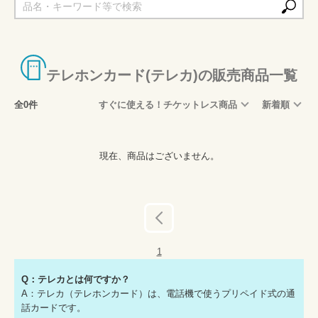
テレホンカード(テレカ)の販売商品一覧
全0件
すぐに使える！チケットレス商品
新着順
現在、商品はございません。
前へ
1
Q：テレカとは何ですか？
A：テレカ（テレホンカード）は、電話機で使うプリペイド式の通
話カードです。