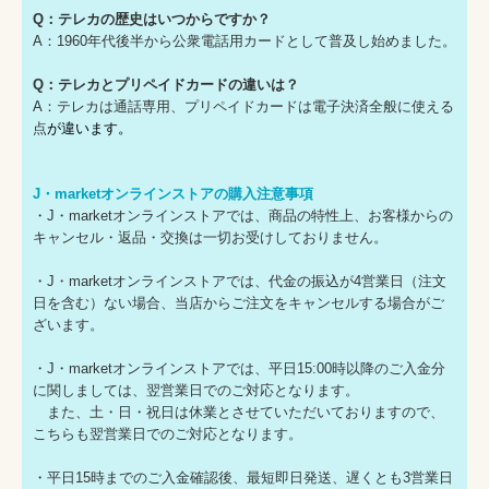
Q：テレカの歴史はいつからですか？
A：1960年代後半から公衆電話用カードとして普及し始めました。
Q：テレカとプリペイドカードの違いは？
A：テレカは通話専用、プリペイドカードは電子決済全般に使える
点
が違います。
J・marketオンラインストアの購入注意事項
・J・marketオンラインストアでは、商品の特性上、お客様からの
キャンセル・返品・交換は一切お受けしておりません。
・J・marketオンラインストアでは、代金の振込が4営業日（注文
日を含む）ない場合、当店からご注文をキャンセルする場合がご
ざいます。
・J・marketオンラインストアでは、平日15:00時以降のご入金分
に関しましては、翌営業日でのご対応となります。
また、土・日・祝日は休業とさせていただいておりますので、
こちらも翌営業日でのご対応となります。
・平日15時までのご入金確認後、最短即日発送、遅くとも3営業日