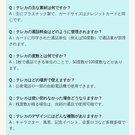
Q：テレカの主な素材は何ですか？
A：主にプラスチック製で、カードサイズはクレジットカードと同
じです。
Q：テレカの通話料金はどのように管理されますか？
A：カードに印字された通話単位（例えば50度数）で通話量が管理
されます。
Q：テレカの度数とは何ですか？
A：1枚で通話できる単位のことで、50度数や100度数などがあり
ます。
Q：テレカはどの場所で使えますか？
A：公衆電話や一部の自動電話機で使用できます。
Q：テレカは使い切れなかった場合どうなりますか？
A：残度数が残る場合は、次回の通話で使用可能です。
Q：テレカのデザインにはどんな種類がありますか？
A：キャラクター、風景、記念イベント、企業ロゴなど多種多様で
す。