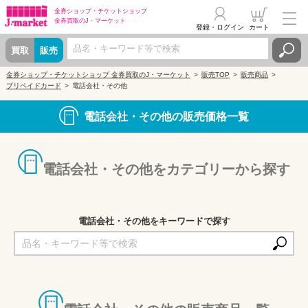
金券ショップ・
チケットショップ
金券買取の
J・マーケット
登録・ログイン
カート
買取
販売
金券ショップ・チケットショップ 金券買取のJ・マーケット
販売TOP
販売商品
プリペイドカード
電話会社・その他
電話会社・その他の販売価格一覧
電話会社・その他をカテゴリーから探す
電話会社・その他をキーワードで探す