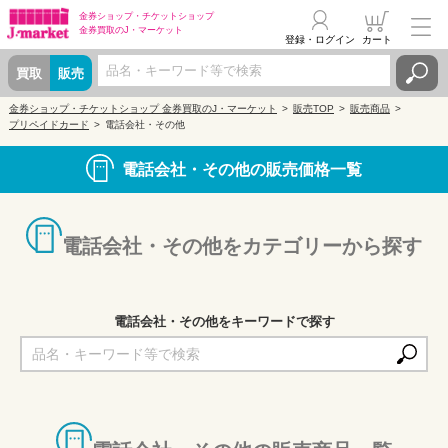
金券ショップ・
チケットショップ
金券買取の
J・マーケット
登録・ログイン
カート
買取
販売
金券ショップ・チケットショップ 金券買取のJ・マーケット
販売TOP
販売商品
プリペイドカード
電話会社・その他
電話会社・その他の販売価格一覧
電話会社・その他をカテゴリーから探す
電話会社・その他をキーワードで探す