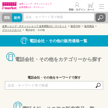
金券ショップ・
チケットショップ
金券買取の
J・マーケット
登録・ログイン
カート
買取
販売
金券ショップ・チケットショップ 金券買取のJ・マーケット
販売TOP
販売商品
プリペイドカード
電話会社・その他
電話会社・その他の販売価格一覧
電話会社・その他をカテゴリーから探す
電話会社・その他をキーワードで探す