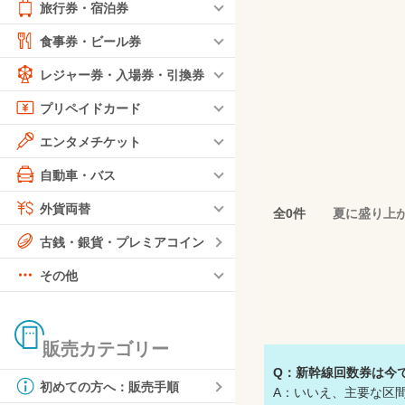
旅行券・宿泊券
食事券・ビール券
レジャー券・入場券・引換券
プリペイドカード
エンタメチケット
自動車・バス
外貨両替
全0件
夏に盛り上
古銭・銀貨・プレミアコイン
その他
販売カテゴリー
Q：新幹線回数券は今
初めての方へ：販売手順
A：いいえ、主要な区間