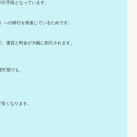
割引手段となっています。
等）への移行を推進しているためです。
で、運賃と料金が大幅に割引されます。
繁忙期でも、
で安くなります。
、