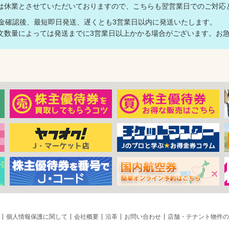
は休業とさせていただいておりますので、こちらも翌営業日でのご対
入金確認後、最短即日発送、遅くとも3営業日以内に発送いたします。
数量によっては発送までに3営業日以上かかる場合がございます。お急
個人情報保護に関して
会社概要
沿革
お問い合わせ
店舗・テナント物件の