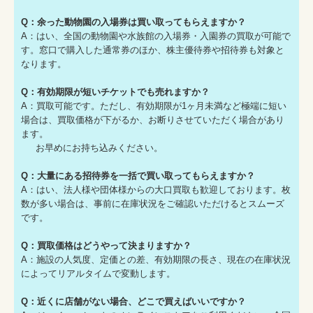
Q：余った動物園の入場券は買い取ってもらえますか？
A：はい、全国の動物園や水族館の入場券・入園券の買取が可能で
す。窓口で購入した通常券のほか、株主優待券や招待券も対象と
なります。
Q：有効期限が短いチケットでも売れますか？
A：買取可能です。ただし、有効期限が1ヶ月未満など極端に短い
場合は、買取価格が下がるか、お断りさせていただく場合があり
ます。
お早めにお持ち込みください。
Q：大量にある招待券を一括で買い取ってもらえますか？
A：はい、法人様や団体様からの大口買取も歓迎しております。枚
数が多い場合は、事前に在庫状況をご確認いただけるとスムーズ
です。
Q：買取価格はどうやって決まりますか？
A：施設の人気度、定価との差、有効期限の長さ、現在の在庫状況
によってリアルタイムで変動します。
Q：近くに店舗がない場合、どこで買えばいいですか？