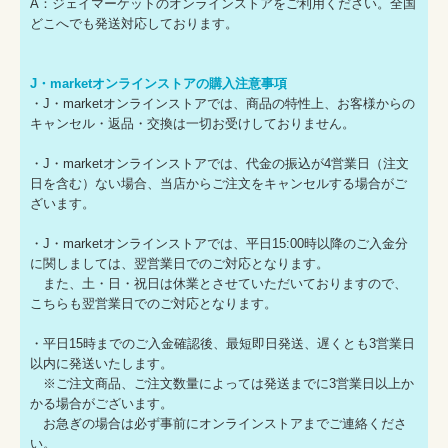
A：ジェイマーケットのオンラインストアをご利用ください。全国
どこへでも発送対応しております。
J・marketオンラインストアの購入注意事項
・J・marketオンラインストアでは、商品の特性上、お客様からの
キャンセル・返品・交換は一切お受けしておりません。
・J・marketオンラインストアでは、代金の振込が4営業日（注文
日を含む）ない場合、当店からご注文をキャンセルする場合がご
ざいます。
・J・marketオンラインストアでは、平日15:00時以降のご入金分
に関しましては、翌営業日でのご対応となります。
また、土・日・祝日は休業とさせていただいておりますので、
こちらも翌営業日でのご対応となります。
・平日15時までのご入金確認後、最短即日発送、遅くとも3営業日
以内に発送いたします。
※ご注文商品、ご注文数量によっては発送までに3営業日以上か
かる場合がございます。
お急ぎの場合は必ず事前にオンラインストアまでご連絡くださ
い。