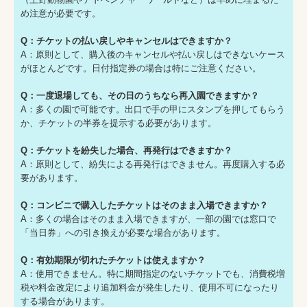
め注意が必要です。
Q：チケットの払い戻しやキャンセルはできますか？
A：原則として、購入後のキャンセルや払い戻しはできないケース
がほとんどです。日付指定券の場合は特にご注意ください。
Q：一度退場しても、その日のうちなら再入園できますか？
A：多くの園で可能です。出口で手の甲にスタンプを押してもらう
か、チケットの半券を提示する必要があります。
Q：チケットを紛失した場合、再発行はできますか？
A：原則として、紛失による再発行はできません。再度購入する必
要があります。
Q：コンビニで購入したチケットはそのまま入場できますか？
A：多くの場合はそのまま入場できますが、一部の園では窓口で
「当日券」への引き換えが必要な場合があります。
Q：有効期限が切れたチケットは使えますか？
A：使用できません。特に期間指定のないチケットでも、消費税増
税や料金改定により追加料金が発生したり、使用不可になったり
する場合があります。