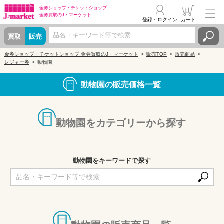
金券ショップ・
チケットショップ
金券買取の
J・マーケット
登録・ログイン
カート
買取
販売
金券ショップ・チケットショップ 金券買取のJ・マーケット
販売TOP
販売商品
レジャー券
動物園
動物園の販売価格一覧
動物園をカテゴリーから探す
動物園をキーワードで探す