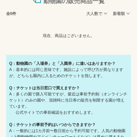
動物園の販売商品一覧
全0件
大人数で
新着順
現在、商品はございません。
Q：動物園の「入場券」と「入園券」に違いはありますか？
A：基本的には同じ意味です。施設によって呼び方が異なります
が、どちらも園内に入るためのチケットを指します。
Q：チケットは当日窓口で買えますか？
A：多くの園で購入可能ですが、最近は事前予約制（オンラインチ
ケット）のみの園や、混雑時に当日券の販売を制限する園が増え
ています。
公式サイトでの事前確認をおすすめします。
Q：
チケットの事前予約はいつからできますか？
A：一般的には1カ月前〜数日前から予約可能です。人気の動物園
（上野動物園やアドベンチャーワールドなど）は早めに埋まるた