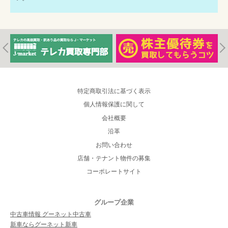
特定商取引法に基づく表示
個人情報保護に関して
会社概要
沿革
お問い合わせ
店舗・テナント物件の募集
コーポレートサイト
グループ企業
中古車情報 グーネット中古車
新車ならグーネット新車