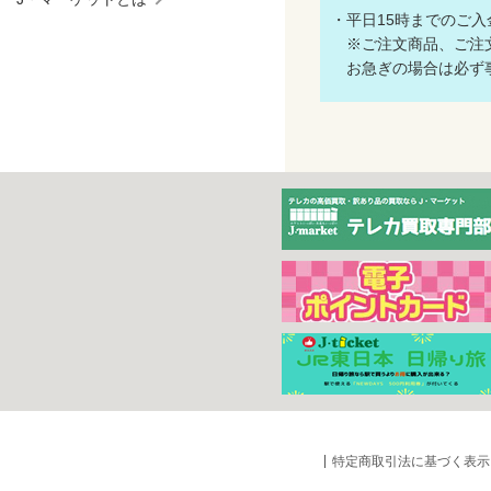
・平日15時までのご
※ご注文商品、ご注文
お急ぎの場合は必ず事
特定商取引法に基づく表示