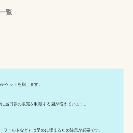
一覧
のチケットを指します。
時に当日券の販売を制限する園が増えています。
ャーワールドなど）は早めに埋まるため注意が必要です。