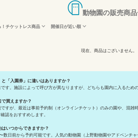
動物園の販売商品
る！チケットレス商品
開催日が近い順
現在、商品はございません。
」と「入園券」に違いはありますか？
味です。施設によって呼び方が異なりますが、どちらも園内に入るため
口で買えますか？
能ですが、最近は事前予約制（オンラインチケット）のみの園や、混雑
確認をおすすめします。
約はいつからできますか？
前〜数日前から予約可能です。人気の動物園（上野動物園やアドベンチ