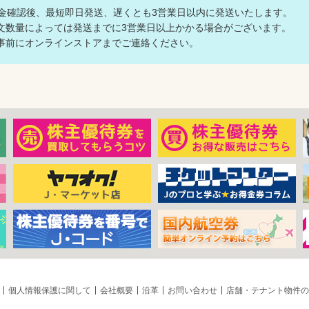
入金確認後、最短即日発送、遅くとも3営業日以内に発送いたします。
数量によっては発送までに3営業日以上かかる場合がございます。
前にオンラインストアまでご連絡ください。
個人情報保護に関して
会社概要
沿革
お問い合わせ
店舗・テナント物件の