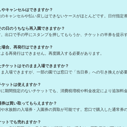
しやキャンセルはできますか？
後のキャンセルや払い戻しはできないケースがほとんどです。日付指定
その日のうちなら再入園できますか？
す。出口で手の甲にスタンプを押してもらうか、チケットの半券を提示
た場合、再発行はできますか？
による再発行はできません。再度購入する必要があります。
たチケットはそのまま入場できますか？
まま入場できますが、一部の園では窓口で「当日券」への引き換えが必
チケットは使えますか？
特に期間指定のないチケットでも、消費税増税や料金改定により追加料
場券は買い取ってもらえますか？
園や水族館の入場券・入園券の買取が可能です。窓口で購入した通常券
ケットでも売れますか？