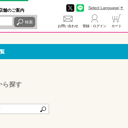
Select Language
▼
店舗
のご
案内
検索
お問い合わせ
登録・ログイン
カート
覧
から探す