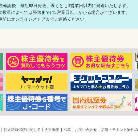
入金確認後、最短即日発送、遅くとも3営業日以内に発送いたします。
数量によっては発送までに3営業日以上かかる場合がございます。
前にオンラインストアまでご連絡ください。
個人情報保護に関して
会社概要
沿革
お問い合わせ
店舗・テナント物件の