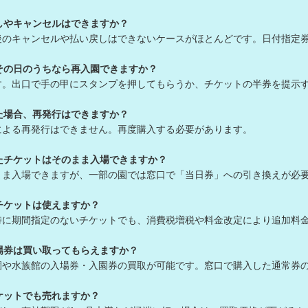
しやキャンセルはできますか？
後のキャンセルや払い戻しはできないケースがほとんどです。日付指定
その日のうちなら再入園できますか？
す。出口で手の甲にスタンプを押してもらうか、チケットの半券を提示
た場合、再発行はできますか？
による再発行はできません。再度購入する必要があります。
たチケットはそのまま入場できますか？
まま入場できますが、一部の園では窓口で「当日券」への引き換えが必
チケットは使えますか？
特に期間指定のないチケットでも、消費税増税や料金改定により追加料
場券は買い取ってもらえますか？
園や水族館の入場券・入園券の買取が可能です。窓口で購入した通常券
ケットでも売れますか？