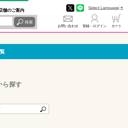
Select Language
▼
店舗
のご
案内
検索
お問い合わせ
登録・ログイン
カート
覧
から探す