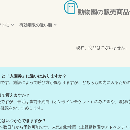
動物園の販売商品
フトに
有効期限の近い順
現在、商品はございません。
」と「入園券」に違いはありますか？
味です。施設によって呼び方が異なりますが、どちらも園内に入るため
口で買えますか？
能ですが、最近は事前予約制（オンラインチケット）のみの園や、混雑
確認をおすすめします。
約はいつからできますか？
前〜数日前から予約可能です。人気の動物園（上野動物園やアドベンチ