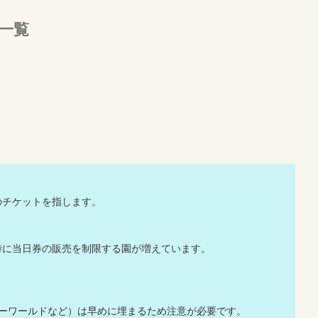
一覧
のチケットを指します。
時に当日券の販売を制限する園が増えています。
ャーワールドなど）は早めに埋まるため注意が必要です。