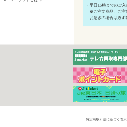
・平日15時までのご
※ご注文商品、ご注文
お急ぎの場合は必ず事
特定商取引法に基づく表示