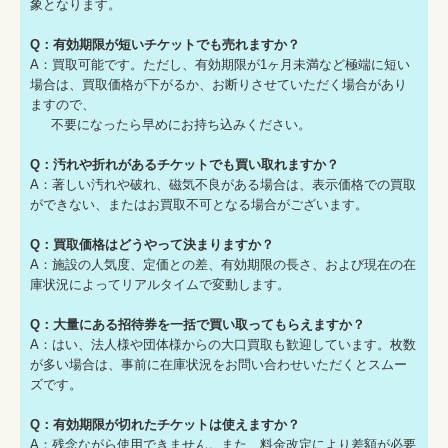
象となります。
Q：有効期限が短いチケットでも売れますか？
A：買取可能です。ただし、有効期限が1ヶ月未満など極端に短い
場合は、買取価格が下がるか、お断りさせていただく場合があり
ますので、
不要になったら早めにお持ち込みください。
Q：汚れや折れがあるチケットでも買い取れますか？
A：著しい汚れや破れ、磁気不良がある場合は、表示価格での買取
ができない、またはお買取不可となる場合がございます。
Q：買取価格はどうやって決まりますか？
A：施設の人気度、定価との差、有効期限の長さ、および現在の在
庫状況によってリアルタイムで変動します。
Q：大量にある招待券を一括で買い取ってもらえますか？
A：はい、法人様や団体様からの大口買取も歓迎しています。枚数
が多い場合は、事前に在庫状況をお問い合わせいただくとスムー
ズです。
Q：有効期限が切れたチケットは使えますか？
A：残念ながら使用できません。また、料金改定により差額が必要