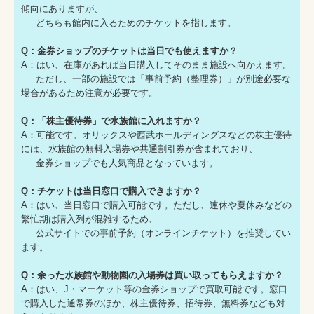
傾向にありますが、
どちらも館内に入るためのチケットを指します。
Q：金券ショップのチケットは当日でも使えますか？
A：はい、在庫があれば当日購入してそのまま施設へ向かえます。
ただし、一部の施設では「事前予約（整理券）」が別途必要な
場合があるため注意が必要です。
Q：「株主優待券」で水族館に入れますか？
A：可能です。オリックスや西武ホールディングスなどの株主優待
には、水族館の無料入場券や共通割引券が含まれており、
金券ショップでも人気商品となっています。
Q：チケットは当日窓口で購入できますか？
A：はい、当日窓口で購入可能です。ただし、連休や夏休みなどの
繁忙期は購入列が混雑するため、
公式サイトでの事前予約（オンラインチケット）を推奨してい
ます。
Q：余った水族館や動物園の入場券は買い取ってもらえますか？
A：はい、J・マーケット等の金券ショップで買取可能です。窓口
で購入した通常券のほか、株主優待券、招待券、無料券なども対