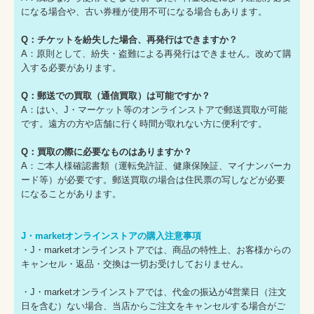
になる場合や、古い券種が使用不可になる場合もあります。
Q：チケットを紛失した場合、再発行はできますか？
A：原則として、紛失・盗難による再発行はできません。改めて購
入する必要があります。
Q：郵送での買取（通信買取）は可能ですか？
A：はい、J・マーケット等のオンラインストアで郵送買取が可能
です。遠方の方や店舗に行く時間が取れない方に便利です。
Q：買取の際に必要なものはありますか？
A：ご本人様確認書類（運転免許証、健康保険証、マイナンバーカ
ード等）が必要です。郵送買取の場合は住民票の写しなどが必要
になることがあります。
J・marketオンラインストアの購入注意事項
・J・marketオンラインストアでは、商品の特性上、お客様からの
キャンセル・返品・交換は一切お受けしておりません。
・J・marketオンラインストアでは、代金の振込が4営業日（注文
日を含む）ない場合、当店からご注文をキャンセルする場合がご