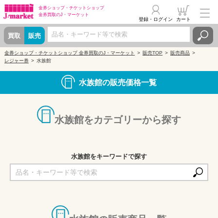
金券ショップ・
チケットショップ
金券買取の
J・マーケット
登録・ログイン
カート
買取
販売
金券ショップ・チケットショップ 金券買取のJ・マーケット
販売TOP
販売商品
レジャー券
水族館
水族館の販売価格一覧
水族館をカテゴリーから探す
水族館をキーワードで探す