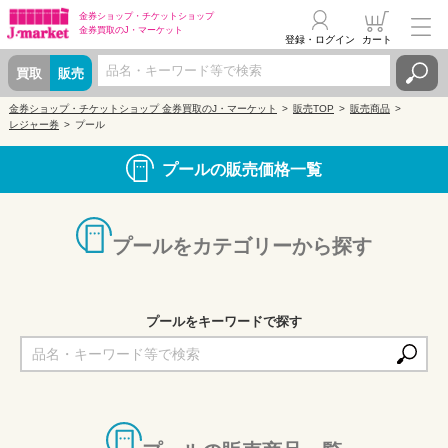
金券ショップ・
チケットショップ
金券買取の
J・マーケット
登録・ログイン
カート
買取
販売
金券ショップ・チケットショップ 金券買取のJ・マーケット
販売TOP
販売商品
レジャー券
プール
プールの販売価格一覧
プールをカテゴリーから探す
プールをキーワードで探す