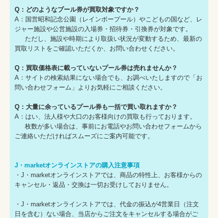
Q：どのようなプール券が買取対象ですか？
A：国営昭和記念公園（レインボープール）やこどもの国など、レ
ジャー施設や公営施設の入場券・招待券・引換券が対象です。
ただし、施設や時期により取扱い状況が変動するため、最新の
買取リストをご確認いただくか、お問い合わせください。
Q：買取価格表に載っていないプール券は売れませんか？
A：サイトの検索結果にない場合でも、お調べいたしますので「お
問い合わせフォーム」よりお気軽にご相談ください。
Q：大量に余っているプール券も一括で買い取れますか？
A：はい、法人様や大口のお客様向けの買取も行っております。
枚数が多い場合は、事前にお電話やお問い合わせフォームから
ご連絡いただければスムーズにご案内可能です。
J・marketオンラインストアの購入注意事項
・J・marketオンラインストアでは、商品の特性上、お客様からの
キャンセル・返品・交換は一切お受けしておりません。
・J・marketオンラインストアでは、代金の振込が4営業日（注文
日を含む）ない場合、当店からご注文をキャンセルする場合がご