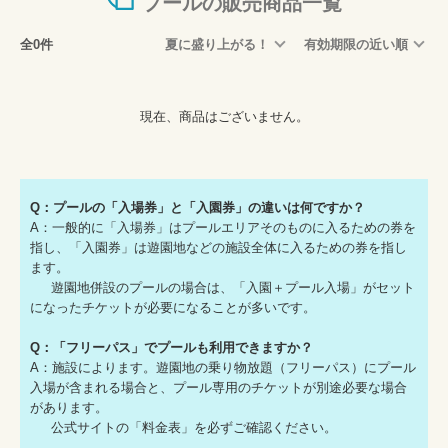
プールの販売商品一覧
全0件
夏に盛り上がる！
有効期限の近い順
現在、商品はございません。
Q：プールの「入場券」と「入園券」の違いは何ですか？
A：一般的に「入場券」はプールエリアそのものに入るための券を
指し、「入園券」は遊園地などの施設全体に入るための券を指し
ます。
遊園地併設のプールの場合は、「入園＋プール入場」がセット
になったチケットが必要になることが多いです。
Q：「フリーパス」でプールも利用できますか？
A：施設によります。遊園地の乗り物放題（フリーパス）にプール
入場が含まれる場合と、プール専用のチケットが別途必要な場合
があります。
公式サイトの「料金表」を必ずご確認ください。