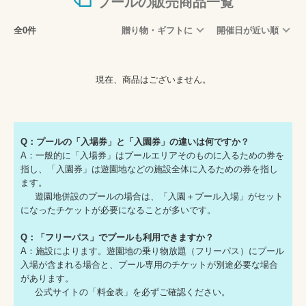
プールの販売商品一覧
全0件
贈り物・ギフトに
開催日が近い順
現在、商品はございません。
Q：プールの「入場券」と「入園券」の違いは何ですか？
A：一般的に「入場券」はプールエリアそのものに入るための券を
指し、「入園券」は遊園地などの施設全体に入るための券を指し
ます。
遊園地併設のプールの場合は、「入園＋プール入場」がセット
になったチケットが必要になることが多いです。
Q：「フリーパス」でプールも利用できますか？
A：施設によります。遊園地の乗り物放題（フリーパス）にプール
入場が含まれる場合と、プール専用のチケットが別途必要な場合
があります。
公式サイトの「料金表」を必ずご確認ください。