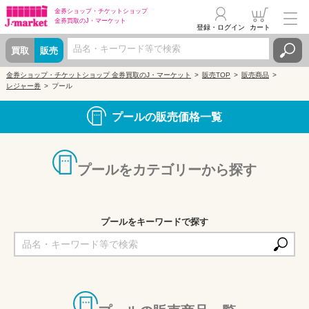
金券ショップ・
チケットショップ
金券買取の
J・マーケット
登録・ログイン
カート
買取
販売
金券ショップ・チケットショップ 金券買取のJ・マーケット
販売TOP
販売商品
レジャー券
プール
プールの販売価格一覧
プールをカテゴリーから探す
プールをキーワードで探す