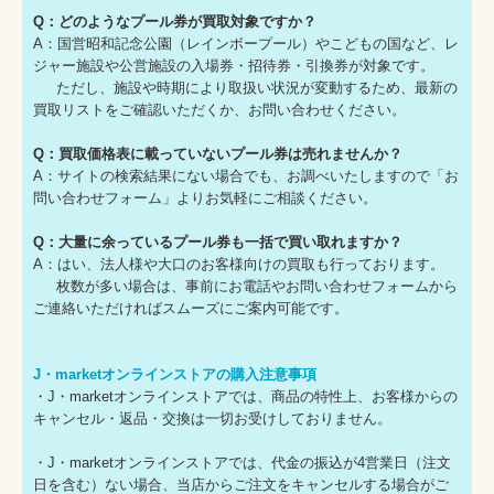
Q：どのようなプール券が買取対象ですか？
A：国営昭和記念公園（レインボープール）やこどもの国など、レ
ジャー施設や公営施設の入場券・招待券・引換券が対象です。
ただし、施設や時期により取扱い状況が変動するため、最新の
買取リストをご確認いただくか、お問い合わせください。
Q：買取価格表に載っていないプール券は売れませんか？
A：サイトの検索結果にない場合でも、お調べいたしますので「お
問い合わせフォーム」よりお気軽にご相談ください。
Q：大量に余っているプール券も一括で買い取れますか？
A：はい、法人様や大口のお客様向けの買取も行っております。
枚数が多い場合は、事前にお電話やお問い合わせフォームから
ご連絡いただければスムーズにご案内可能です。
J・marketオンラインストアの購入注意事項
・J・marketオンラインストアでは、商品の特性上、お客様からの
キャンセル・返品・交換は一切お受けしておりません。
・J・marketオンラインストアでは、代金の振込が4営業日（注文
日を含む）ない場合、当店からご注文をキャンセルする場合がご