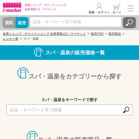
金券ショップ・
チケットショップ
金券買取の
J・マーケット
登録・ログイン
カート
買取
販売
金券ショップ・チケットショップ 金券買取のJ・マーケット
販売TOP
販売商品
レジャー券
スパ・温泉
スパ・温泉の販売価格一覧
スパ・温泉をカテゴリーから探す
スパ・温泉をキーワードで探す