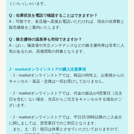
くいらっしゃいます。
Q：在庫状況を電話で確認することはできますか？
A：可能です。各店舗へ直接お電話いただければ、現在の在庫数と
販売価格をご案内いたします。
Q：株主優待の温泉券も売却できますか？
A：はい。極楽湯や共立メンテナンスなどの株主優待券は非常に人
気があるため、高価買取の対象となります。
J・marketオンラインストアの購入注意事項
・J・marketオンラインストアでは、商品の特性上、お客様からの
キャンセル・返品・交換は一切お受けしておりません。
・J・marketオンラインストアでは、代金の振込が4営業日（注文
日を含む）ない場合、当店からご注文をキャンセルする場合がご
ざいます。
・J・marketオンラインストアでは、平日15:00時以降のご入金分
に関しましては、翌営業日でのご対応となります。
また、土・日・祝日は休業とさせていただいておりますので、