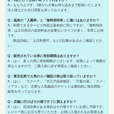
A：もちろんです。1枚から大量お持ち込みまで歓迎いたします。
法人様などの大口買取も承っております。
Q：温泉の「入園券」と「無料招待券」に違いはありますか？
A：利用できるサービス内容は基本的に同じですが、「無料招待
券」は土日祝日の追加料金が必要ないタイプが多く、非常にお得
です。
商品詳細に「土日利用可」などの記載があるかご確認くださ
い。
Q：販売されている券に有効期限はありますか？
A：はい、多くの券に有効期限がございます。在庫によって期限が
異なりますので、ご購入前に必ず券面をご確認ください。
Q：東京近郊で人気のスパ施設の券は取り扱っていますか？
A：はい。「ラクーア」「大江戸温泉物語」「万葉の湯」「スパ・
イアス」など、主要な人気施設のチケットは優先的に強化買取・
販売を行っております。
Q：店舗に行けばその場ですぐに買えますか？
A：はい。店頭在庫がある場合はその場ですぐにお渡し可能です。
レジャー前にお立ち寄りいただき、お得に入場されるお客様も多