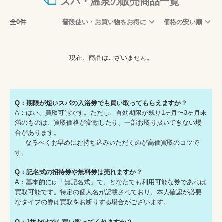
スパ・温泉の販売商品一覧
全0件
普段使い・お買い物をお得に
価格の安い順
現在、商品はございません。
Q：期限が短いスパの入浴券でも買い取ってもらえますか？
A：はい、買取可能です。ただし、有効期限が残り1ヶ月〜3ヶ月未
満のものは、買取価格が変動したり、一部お取り扱いできない場
合があります。
なるべくお早めにお持ち込みいただくのが高価買取のコツで
す。
Q：記名式の招待券や無料券は売れますか？
A：基本的には「無記名式」で、どなたでも利用可能な券であれば
買取可能です。特定の個人名が記載されており、本人確認が必要
なタイプの券は買取をお断りする場合がございます。
Q：1枚だけでも買い取ってくれますか？