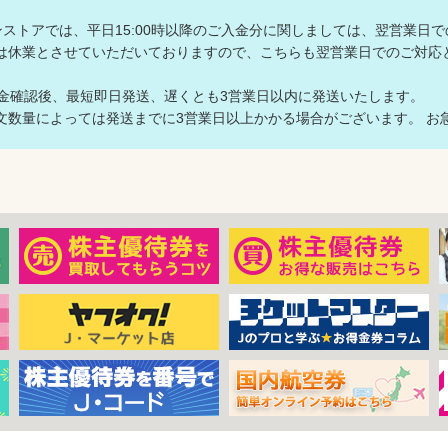
ラインストアでは、平日15:00時以降のご入金分に関しましては、翌営業日
は休業とさせていただいておりますので、こちらも翌営業日でのご対
入金確認後、最短即日発送、遅くとも3営業日以内に発送いたします。
数量によっては発送までに3営業日以上かかる場合がございます。 お