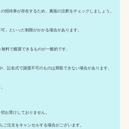
」の招待券が存在するため、裏面の注釈をチェックしましょう。
不可」といった制限がかかる場合があります。
を無料で鑑賞できるものが一般的です。
のや、記名式で譲渡不可のものは買取できない場合があります。
す。
一切お受けしておりません。
店からご注文をキャンセルする場合がございます。