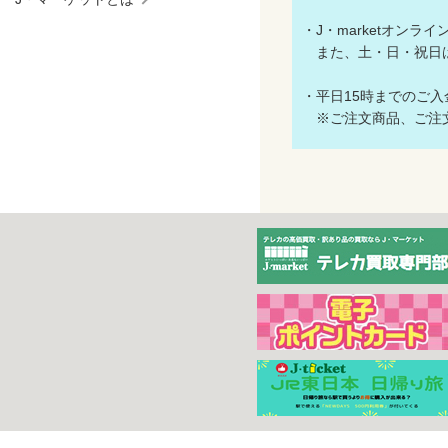
・J・marketオン
また、土・日・祝日
・平日15時までのご
※ご注文商品、ご注文