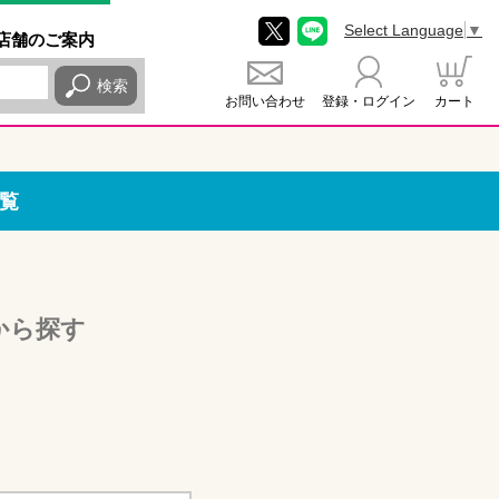
Select Language
▼
店舗
のご
案内
検索
お問い合わせ
登録・ログイン
カート
覧
から探す