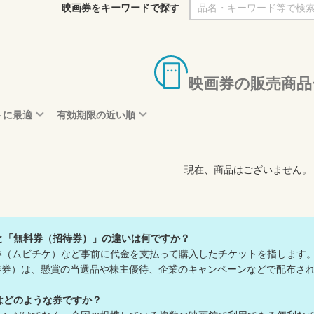
映画券をキーワードで探す
映画券の販売商品
トに最適
有効期限の近い順
現在、商品はございません。
と「無料券（招待券）」の違いは何ですか？
券（ムビチケ）など事前に代金を支払って購入したチケットを指します
）は、懸賞の当選品や株主優待、企業のキャンペーンなどで配布され
はどのような券ですか？