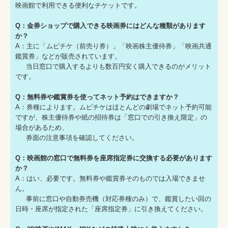
映画館で利用できる便利なチケットです。
Q：金券ショップで購入できる映画券にはどんな種類があります
か？
A：主に「ムビチケ（前売り券）」「映画株主優待券」「映画共通
鑑賞券」などが販売されています。
当日窓口で購入するよりも数百円安く購入できるのがメリット
です。
Q：無料券や鑑賞券を使ってネット予約はできますか？
A：券種によります。ムビチケはほとんどの劇場でネット予約可能
ですが、株主優待券や紙の招待券は「窓口での引き換え限定」の
場合があるため、
券面の注意事項を確認してください。
Q：映画館の窓口で無料券を座席指定券に交換する必要があります
か？
A：はい、必要です。無料券や鑑賞券そのものでは入場できませ
ん。
事前に窓口や自動券売機（対応券種のみ）で、鑑賞したい回の
日時・座席が指定された「座席指定券」に引き換えてください。