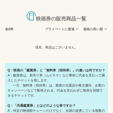
映画券の販売商品一覧
全0件
プライベートに最適
価格の高い順
現在、商品はございません。
Q：映画の「鑑賞券」と「無料券（招待券）」の違いは何ですか？
A：鑑賞券は、前売り券（ムビチケ）など事前に代金を支払って購
入したチケットを指します。
一方、無料券（招待券）は、懸賞の当選品や株主優待、企業の
キャンペーンなどで配布される、代金を支払わずに映画を視聴で
きるチケットです。
Q：「共通鑑賞券」とはどのような券ですか？
A：特定の映画館チェーンだけでなく、全国の提携している複数の