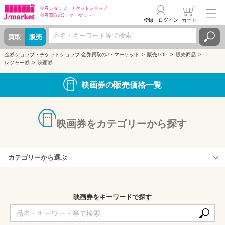
金券ショップ・
チケットショップ
金券買取の
J・マーケット
登録・ログイン
カート
買取
販売
金券ショップ・チケットショップ 金券買取のJ・マーケット
販売TOP
販売商品
レジャー券
映画券
映画券の販売価格一覧
映画券をカテゴリーから探す
カテゴリーから選ぶ
横浜ブルク13
映画券をキーワードで探す