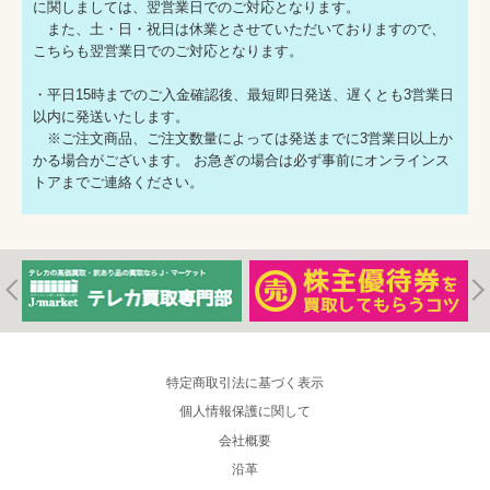
に関しましては、翌営業日でのご対応となります。
また、土・日・祝日は休業とさせていただいておりますので、
こちらも翌営業日でのご対応となります。
・平日15時までのご入金確認後、最短即日発送、遅くとも3営業日
以内に発送いたします。
※ご注文商品、ご注文数量によっては発送までに3営業日以上か
かる場合がございます。 お急ぎの場合は必ず事前にオンラインス
トアまでご連絡ください。
特定商取引法に基づく表示
個人情報保護に関して
会社概要
沿革