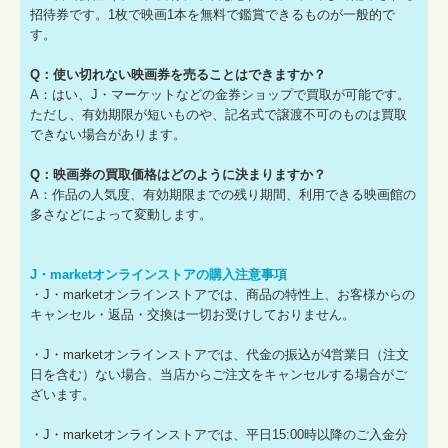
招待券です。1枚で映画1本を無料で鑑賞できるものが一般的で
す。
Q：使い切れない映画券を売ることはできますか？
A：はい、J・マーケットなどの金券ショップで買取が可能です。
ただし、有効期限が短いものや、記名式で譲渡不可のものは買取
できない場合があります。
Q：映画券の買取価格はどのように決まりますか？
A：作品の人気度、有効期限までの残り期間、利用できる映画館の
多さなどによって変動します。
J・marketオンラインストアの購入注意事項
・J・marketオンラインストアでは、商品の特性上、お客様からの
キャンセル・返品・交換は一切お受けしておりません。
・J・marketオンラインストアでは、代金の振込が4営業日（注文
日を含む）ない場合、当店からご注文をキャンセルする場合がご
ざいます。
・J・marketオンラインストアでは、平日15:00時以降のご入金分