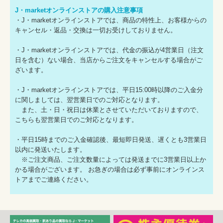
J・marketオンラインストアの購入注意事項
・J・marketオンラインストアでは、商品の特性上、お客様からの
キャンセル・返品・交換は一切お受けしておりません。
・J・marketオンラインストアでは、代金の振込が4営業日（注文
日を含む）ない場合、当店からご注文をキャンセルする場合がご
ざいます。
・J・marketオンラインストアでは、平日15:00時以降のご入金分
に関しましては、翌営業日でのご対応となります。
また、土・日・祝日は休業とさせていただいておりますので、
こちらも翌営業日でのご対応となります。
・平日15時までのご入金確認後、最短即日発送、遅くとも3営業日
以内に発送いたします。
※ご注文商品、ご注文数量によっては発送までに3営業日以上か
かる場合がございます。 お急ぎの場合は必ず事前にオンラインス
トアまでご連絡ください。