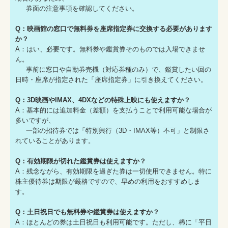
券面の注意事項を確認してください。
Q：映画館の窓口で無料券を座席指定券に交換する必要があります
か？
A：はい、必要です。無料券や鑑賞券そのものでは入場できませ
ん。
事前に窓口や自動券売機（対応券種のみ）で、鑑賞したい回の
日時・座席が指定された「座席指定券」に引き換えてください。
Q：3D映画やIMAX、4DXなどの特殊上映にも使えますか？
A：基本的には追加料金（差額）を支払うことで利用可能な場合が
多いですが、
一部の招待券では「特別興行（3D・IMAX等）不可」と制限さ
れていることがあります。
Q：有効期限が切れた鑑賞券は使えますか？
A：残念ながら、有効期限を過ぎた券は一切使用できません。特に
株主優待券は期限が厳格ですので、早めの利用をおすすめしま
す。
Q：土日祝日でも無料券や鑑賞券は使えますか？
A：ほとんどの券は土日祝日も利用可能です。ただし、稀に「平日