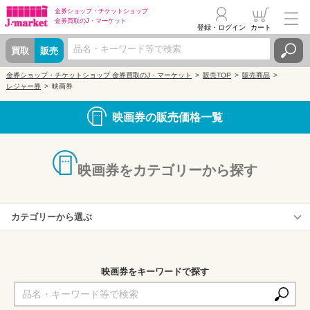
金券ショップ・
チケットショップ
金券買取の
J・マーケット
登録・ログイン
カート
買取
販売
金券ショップ・チケットショップ 金券買取のJ・マーケット
販売TOP
販売商品
レジャー券
映画券
映画券の販売価格一覧
映画券をカテゴリーから探す
カテゴリーから選ぶ
横浜ブルク13
映画券をキーワードで探す