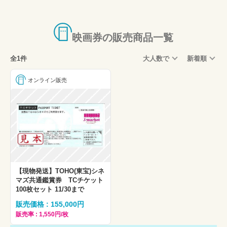
映画券の販売商品一覧
全1件
大人数で
新着順
オンライン販売
【現物発送】TOHO(東宝)シネ
マズ共通鑑賞券 TCチケット
100枚セット 11/30まで
販売価格 : 155,000円
販売率 : 1,550円/枚