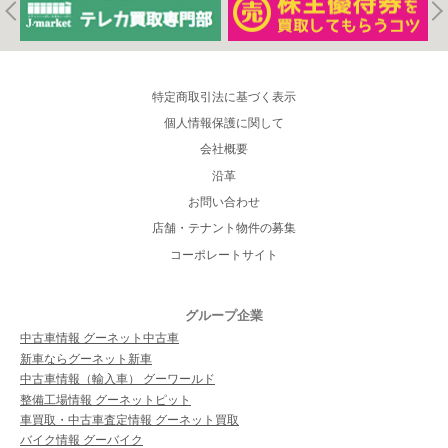
特定商取引法に基づく表示
個人情報保護に関して
会社概要
沿革
お問い合わせ
店舗・テナント物件の募集
コーポレートサイト
グループ企業
中古車情報 グーネット中古車
新車ならグーネット新車
中古車情報（輸入車） グーワールド
整備工場情報 グーネットピット
車買取・中古車査定情報 グーネット買取
バイク情報 グーバイク