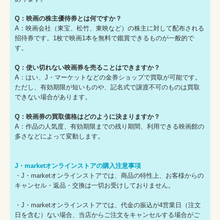
Q：映画の株主優待券とは何ですか？
A：映画会社（東宝、松竹、東映など）の株主に対して配布される
招待券です。1枚で映画1本を無料で鑑賞できるものが一般的で
す。
Q：使い切れない映画券を売ることはできますか？
A：はい、J・マーケットなどの金券ショップで買取が可能です。
ただし、有効期限が短いものや、記名式で譲渡不可のものは買取
できない場合があります。
Q：映画券の買取価格はどのように決まりますか？
A：作品の人気度、有効期限までの残り期間、利用できる映画館の
多さなどによって変動します。
J・marketオンラインストアの購入注意事項
・J・marketオンラインストアでは、商品の特性上、お客様からの
キャンセル・返品・交換は一切お受けしておりません。
・J・marketオンラインストアでは、代金の振込が4営業日（注文
日を含む）ない場合、当店からご注文をキャンセルする場合がご