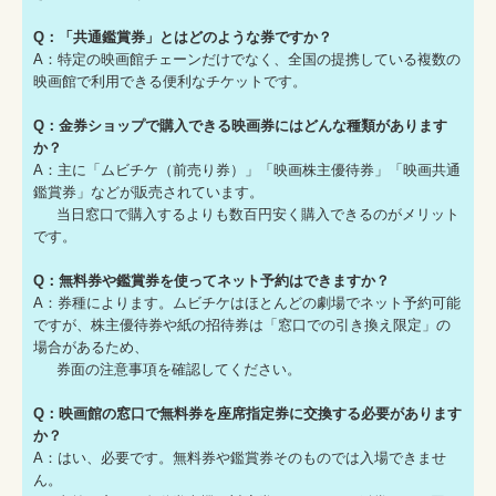
Q：「共通鑑賞券」とはどのような券ですか？
A：特定の映画館チェーンだけでなく、全国の提携している複数の
映画館で利用できる便利なチケットです。
Q：金券ショップで購入できる映画券にはどんな種類があります
か？
A：主に「ムビチケ（前売り券）」「映画株主優待券」「映画共通
鑑賞券」などが販売されています。
当日窓口で購入するよりも数百円安く購入できるのがメリット
です。
Q：無料券や鑑賞券を使ってネット予約はできますか？
A：券種によります。ムビチケはほとんどの劇場でネット予約可能
ですが、株主優待券や紙の招待券は「窓口での引き換え限定」の
場合があるため、
券面の注意事項を確認してください。
Q：映画館の窓口で無料券を座席指定券に交換する必要があります
か？
A：はい、必要です。無料券や鑑賞券そのものでは入場できませ
ん。