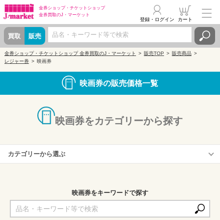
金券ショップ・
チケットショップ
金券買取の
J・マーケット
登録・ログイン
カート
買取
販売
金券ショップ・チケットショップ 金券買取のJ・マーケット
販売TOP
販売商品
レジャー券
映画券
映画券の販売価格一覧
映画券をカテゴリーから探す
カテゴリーから選ぶ
横浜ブルク13
映画券をキーワードで探す