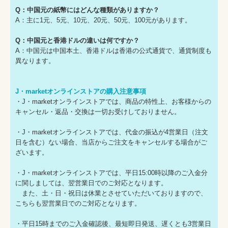
Q：中国元の紙幣にはどんな種類がありますか？
A：主に1元、5元、10元、20元、50元、100元があります。
Q：中国元と香港ドルの違いは何ですか？
A：中国元は中国本土、香港ドルは香港の公式通貨で、通貨制度も
異なります。
J・marketオンラインストアの購入注意事項
・J・marketオンラインストアでは、商品の特性上、お客様からの
キャンセル・返品・交換は一切お受けしておりません。
・J・marketオンラインストアでは、代金の振込が4営業日（注文
日を含む）ない場合、当店からご注文をキャンセルする場合がご
ざいます。
・J・marketオンラインストアでは、平日15:00時以降のご入金分
に関しましては、翌営業日でのご対応となります。
また、土・日・祝日は休業とさせていただいておりますので、
こちらも翌営業日でのご対応となります。
・平日15時までのご入金確認後、最短即日発送、遅くとも3営業日