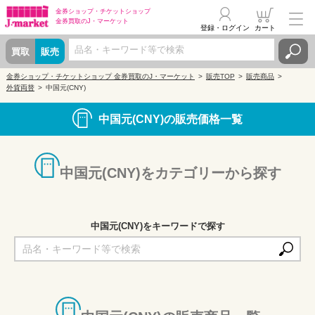
金券ショップ・
チケットショップ
金券買取の
J・マーケット
登録・ログイン
カート
買取
販売
金券ショップ・チケットショップ 金券買取のJ・マーケット
販売TOP
販売商品
外貨両替
中国元(CNY)
中国元(CNY)の販売価格一覧
中国元(CNY)をカテゴリーから探す
中国元(CNY)をキーワードで探す