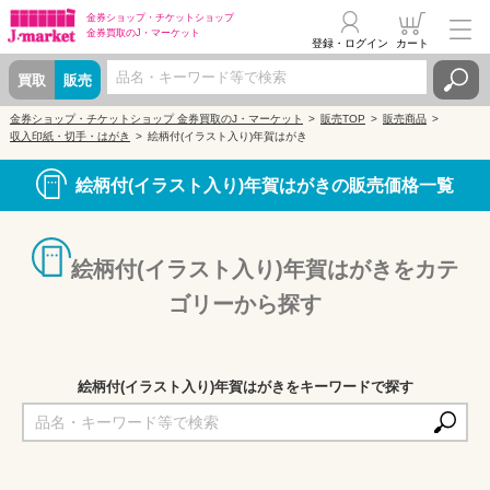
金券ショップ・
チケットショップ
金券買取の
J・マーケット
登録・ログイン
カート
買取
販売
金券ショップ・チケットショップ 金券買取のJ・マーケット
販売TOP
販売商品
収入印紙・切手・はがき
絵柄付(イラスト入り)年賀はがき
絵柄付(イラスト入り)年賀はがきの販売価格一覧
絵柄付(イラスト入り)年賀はがきをカテ
ゴリーから探す
絵柄付(イラスト入り)年賀はがきをキーワードで探す