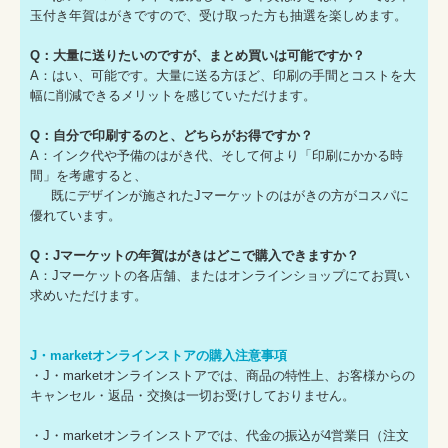
玉付き年賀はがきですので、受け取った方も抽選を楽しめます。
Q：大量に送りたいのですが、まとめ買いは可能ですか？
A：はい、可能です。大量に送る方ほど、印刷の手間とコストを大
幅に削減できるメリットを感じていただけます。
Q：自分で印刷するのと、どちらがお得ですか？
A：インク代や予備のはがき代、そして何より「印刷にかかる時
間」を考慮すると、
既にデザインが施されたJマーケットのはがきの方がコスパに
優れています。
Q：Jマーケットの年賀はがきはどこで購入できますか？
A：Jマーケットの各店舗、またはオンラインショップにてお買い
求めいただけます。
J・marketオンラインストアの購入注意事項
・J・marketオンラインストアでは、商品の特性上、お客様からの
キャンセル・返品・交換は一切お受けしておりません。
・J・marketオンラインストアでは、代金の振込が4営業日（注文