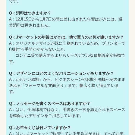
です。
Q：消印はつきますか？
A：
12月15日から1月7日の間に差し出された年賀はがきには、通
常消印は押されません。
Q：Jマーケットの年賀はがきは、他で買うのと何が違いますか？
A：オリジナルデザインが既に印刷されているため、プリンターで
印刷する手間がかからない点と、
コンビニ等で購入するよりもリーズナブルな価格設定が特徴で
す。
Q：デザインにはどのようなバリエーションがありますか？
A：かわいい絵柄」から、ビジネスシーンやお取引先様へそのまま
送れる「フォーマルな文面入り」まで、幅広く取り揃えていま
す。
Q：メッセージを書くスペースはありますか？
A：はい。全面印刷ではなく、手書きの一言を添えられるスペース
を確保したデザインをご用意しています。
Q：お年玉くじは付いていますか？
A：はい。Jマーケットで販売している年賀はがきは、すべてお年