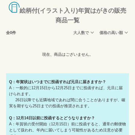
絵柄付(イラスト入り)年賀はがきの販売
商品一覧
全0件
大人数で
価格の高い順
現在、商品はございません。
Q：年賀状はいつまでに投函すれば元旦に届きますか？
A：一般的に12月15日から12月25日までに投函すれば、元旦に届
けられます。
26日以降でも近隣地域であれば間に合うことがありますが、確
実を期すなら25日までの投函が推奨されます。
Q：12月14日以前に投函するとどうなりますか？
A：年賀状の受付開始（12月15日）前に投函すると、通常の郵便物
として扱われ、年内に届いてしまう可能性があるため注意が必要