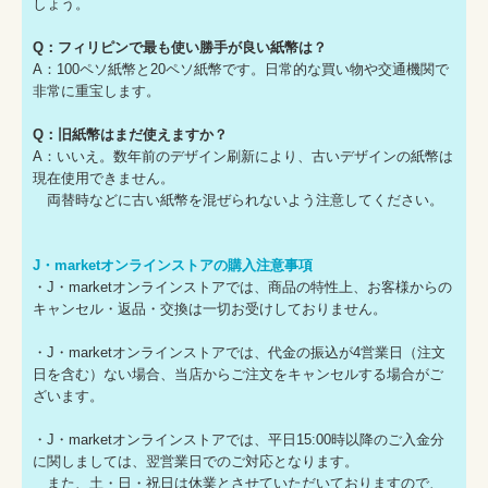
しょう。
Q：フィリピンで最も使い勝手が良い紙幣は？
A：100ペソ紙幣と20ペソ紙幣です。日常的な買い物や交通機関で
非常に重宝します。
Q：旧紙幣はまだ使えますか？
A：いいえ。数年前のデザイン刷新により、古いデザインの紙幣は
現在使用できません。
両替時などに古い紙幣を混ぜられないよう注意してください。
J・marketオンラインストアの購入注意事項
・J・marketオンラインストアでは、商品の特性上、お客様からの
キャンセル・返品・交換は一切お受けしておりません。
・J・marketオンラインストアでは、代金の振込が4営業日（注文
日を含む）ない場合、当店からご注文をキャンセルする場合がご
ざいます。
・J・marketオンラインストアでは、平日15:00時以降のご入金分
に関しましては、翌営業日でのご対応となります。
また、土・日・祝日は休業とさせていただいておりますので、