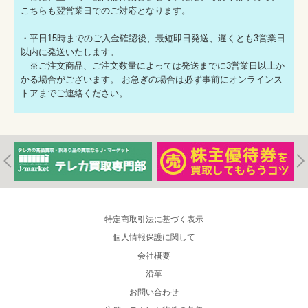
こちらも翌営業日でのご対応となります。
・平日15時までのご入金確認後、最短即日発送、遅くとも3営業日
以内に発送いたします。
※ご注文商品、ご注文数量によっては発送までに3営業日以上か
かる場合がございます。 お急ぎの場合は必ず事前にオンラインス
トアまでご連絡ください。
特定商取引法に基づく表示
個人情報保護に関して
会社概要
沿革
お問い合わせ