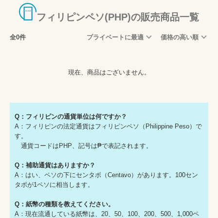
フィリピンペソ(PHP)の販売商品一覧
全0件
プライベートに最適
価格の高い順
現在、商品はございません。
Q：フィリピンの通貨単位は何ですか？
A：フィリピンの法定通貨はフィリピンペソ（Philippine Peso）で
す。
通貨コードはPHP、記号は₱で表記されます。
Q：補助通貨はありますか？
A：はい、ペソの下にセンタボ（Centavo）があります。100セン
タボが1ペソに相当します。
Q：紙幣の種類を教えてください。
A：現在流通している紙幣は、20、50、100、200、500、1,000ペ