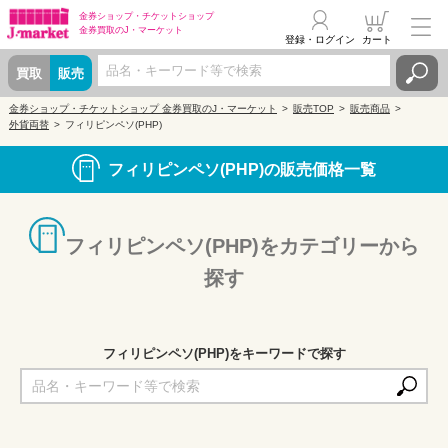
金券ショップ・
チケットショップ
金券買取の
J・マーケット
登録・ログイン
カート
買取
販売
金券ショップ・チケットショップ 金券買取のJ・マーケット
販売TOP
販売商品
外貨両替
フィリピンペソ(PHP)
フィリピンペソ(PHP)の販売価格一覧
フィリピンペソ(PHP)をカテゴリーから
探す
フィリピンペソ(PHP)をキーワードで探す