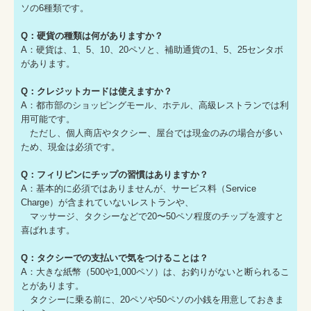
ソの6種類です。
Q：硬貨の種類は何がありますか？
A：硬貨は、1、5、10、20ペソと、補助通貨の1、5、25センタボ
があります。
Q：クレジットカードは使えますか？
A：都市部のショッピングモール、ホテル、高級レストランでは利
用可能です。
ただし、個人商店やタクシー、屋台では現金のみの場合が多い
ため、現金は必須です。
Q：フィリピンにチップの習慣はありますか？
A：基本的に必須ではありませんが、サービス料（Service
Charge）が含まれていないレストランや、
マッサージ、タクシーなどで20〜50ペソ程度のチップを渡すと
喜ばれます。
Q：タクシーでの支払いで気をつけることは？
A：大きな紙幣（500や1,000ペソ）は、お釣りがないと断られるこ
とがあります。
タクシーに乗る前に、20ペソや50ペソの小銭を用意しておきま