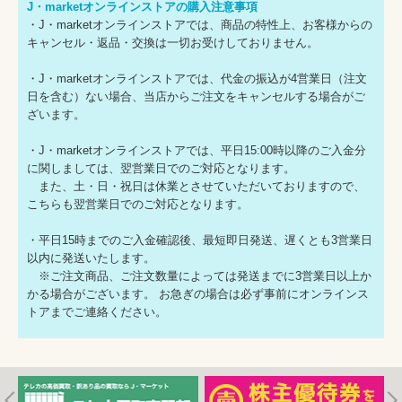
J・marketオンラインストアの購入注意事項
・J・marketオンラインストアでは、商品の特性上、お客様からの
キャンセル・返品・交換は一切お受けしておりません。
・J・marketオンラインストアでは、代金の振込が4営業日（注文
日を含む）ない場合、当店からご注文をキャンセルする場合がご
ざいます。
・J・marketオンラインストアでは、平日15:00時以降のご入金分
に関しましては、翌営業日でのご対応となります。
また、土・日・祝日は休業とさせていただいておりますので、
こちらも翌営業日でのご対応となります。
・平日15時までのご入金確認後、最短即日発送、遅くとも3営業日
以内に発送いたします。
※ご注文商品、ご注文数量によっては発送までに3営業日以上か
かる場合がございます。 お急ぎの場合は必ず事前にオンラインス
トアまでご連絡ください。