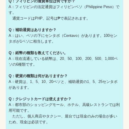
Q：フィリピンの通貨単位は何ですか？
A：フィリピンの法定通貨はフィリピンペソ（Philippine Peso）で
す。
通貨コードはPHP、記号は₱で表記されます。
Q：補助通貨はありますか？
A：はい、ペソの下にセンタボ（Centavo）があります。100セン
タボが1ペソに相当します。
Q：紙幣の種類を教えてください。
A：現在流通している紙幣は、20、50、100、200、500、1,000ペ
ソの6種類です。
Q：硬貨の種類は何がありますか？
A：硬貨は、1、5、10、20ペソと、補助通貨の1、5、25センタボ
があります。
Q：クレジットカードは使えますか？
A：都市部のショッピングモール、ホテル、高級レストランでは利
用可能です。
ただし、個人商店やタクシー、屋台では現金のみの場合が多い
ため、現金は必須です。