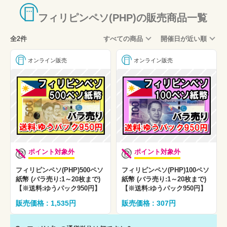
フィリピンペソ(PHP)の販売商品一覧
全2件
すべての商品
開催日が近い順
オンライン販売
オンライン販売
ポイント対象外
ポイント対象外
フィリピンペソ(PHP)500ペソ
フィリピンペソ(PHP)100ペソ
紙幣 (バラ売り:1～20枚まで)
紙幣 (バラ売り:1～20枚まで)
【※送料:ゆうパック950円】
【※送料:ゆうパック950円】
販売価格 : 1,535円
販売価格 : 307円