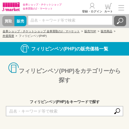
金券ショップ・
チケットショップ
金券買取の
J・マーケット
登録・ログイン
カート
買取
販売
金券ショップ・チケットショップ 金券買取のJ・マーケット
販売TOP
販売商品
外貨両替
フィリピンペソ(PHP)
フィリピンペソ(PHP)の販売価格一覧
フィリピンペソ(PHP)をカテゴリーから
探す
フィリピンペソ(PHP)をキーワードで探す