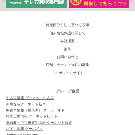
特定商取引法に基づく表示
個人情報保護に関して
会社概要
沿革
お問い合わせ
店舗・テナント物件の募集
コーポレートサイト
グループ企業
中古車情報 グーネット中古車
新車ならグーネット新車
中古車情報（輸入車） グーワールド
整備工場情報 グーネットピット
車買取・中古車査定情報 グーネット買取
バイク情報 グーバイク
Japanese used cars