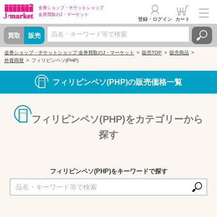
金券ショップ・
チケットショップ
金券買取の
J・マーケット
登録・ログイン
カート
買取
販売
金券ショップ・チケットショップ 金券買取のJ・マーケット
販売TOP
販売商品
外貨両替
フィリピンペソ(PHP)
フィリピンペソ(PHP)の販売価格一覧
フィリピンペソ(PHP)をカテゴリーから
探す
フィリピンペソ(PHP)をキーワードで探す