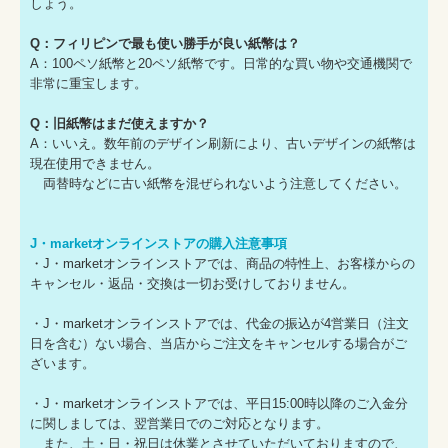
しょう。
Q：フィリピンで最も使い勝手が良い紙幣は？
A：100ペソ紙幣と20ペソ紙幣です。日常的な買い物や交通機関で
非常に重宝します。
Q：旧紙幣はまだ使えますか？
A：いいえ。数年前のデザイン刷新により、古いデザインの紙幣は
現在使用できません。
両替時などに古い紙幣を混ぜられないよう注意してください。
J・marketオンラインストアの購入注意事項
・J・marketオンラインストアでは、商品の特性上、お客様からの
キャンセル・返品・交換は一切お受けしておりません。
・J・marketオンラインストアでは、代金の振込が4営業日（注文
日を含む）ない場合、当店からご注文をキャンセルする場合がご
ざいます。
・J・marketオンラインストアでは、平日15:00時以降のご入金分
に関しましては、翌営業日でのご対応となります。
また、土・日・祝日は休業とさせていただいておりますので、