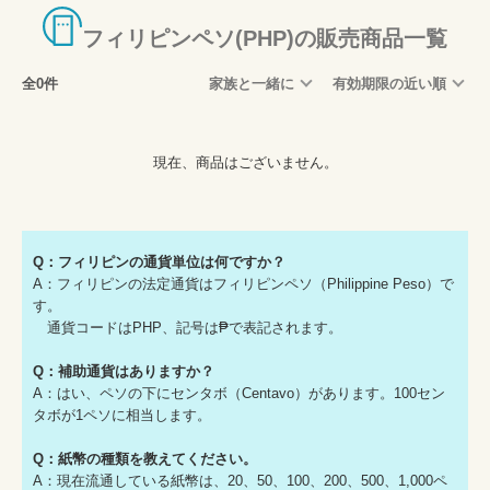
フィリピンペソ(PHP)の販売商品一覧
全0件
家族と一緒に
有効期限の近い順
現在、商品はございません。
Q：フィリピンの通貨単位は何ですか？
A：フィリピンの法定通貨はフィリピンペソ（Philippine Peso）で
す。
通貨コードはPHP、記号は₱で表記されます。
Q：補助通貨はありますか？
A：はい、ペソの下にセンタボ（Centavo）があります。100セン
タボが1ペソに相当します。
Q：紙幣の種類を教えてください。
A：現在流通している紙幣は、20、50、100、200、500、1,000ペ