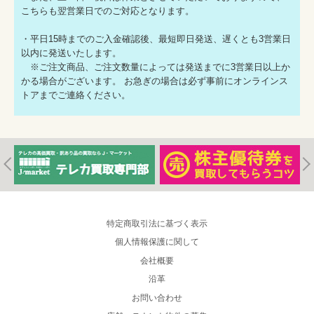
こちらも翌営業日でのご対応となります。
・平日15時までのご入金確認後、最短即日発送、遅くとも3営業日
以内に発送いたします。
※ご注文商品、ご注文数量によっては発送までに3営業日以上か
かる場合がございます。 お急ぎの場合は必ず事前にオンラインス
トアまでご連絡ください。
特定商取引法に基づく表示
個人情報保護に関して
会社概要
沿革
お問い合わせ