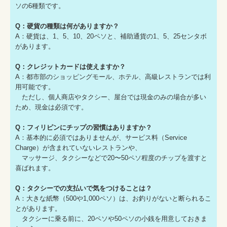
ソの6種類です。
Q：硬貨の種類は何がありますか？
A：硬貨は、1、5、10、20ペソと、補助通貨の1、5、25センタボ
があります。
Q：クレジットカードは使えますか？
A：都市部のショッピングモール、ホテル、高級レストランでは利
用可能です。
ただし、個人商店やタクシー、屋台では現金のみの場合が多い
ため、現金は必須です。
Q：フィリピンにチップの習慣はありますか？
A：基本的に必須ではありませんが、サービス料（Service
Charge）が含まれていないレストランや、
マッサージ、タクシーなどで20〜50ペソ程度のチップを渡すと
喜ばれます。
Q：タクシーでの支払いで気をつけることは？
A：大きな紙幣（500や1,000ペソ）は、お釣りがないと断られるこ
とがあります。
タクシーに乗る前に、20ペソや50ペソの小銭を用意しておきま