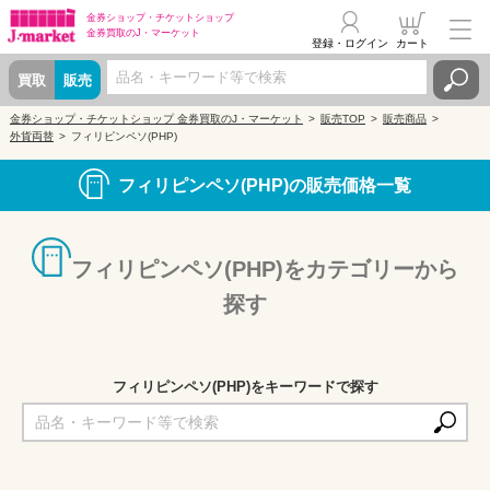
金券ショップ・
チケットショップ
金券買取の
J・マーケット
登録・ログイン
カート
買取
販売
金券ショップ・チケットショップ 金券買取のJ・マーケット
販売TOP
販売商品
外貨両替
フィリピンペソ(PHP)
フィリピンペソ(PHP)の販売価格一覧
フィリピンペソ(PHP)をカテゴリーから
探す
フィリピンペソ(PHP)をキーワードで探す