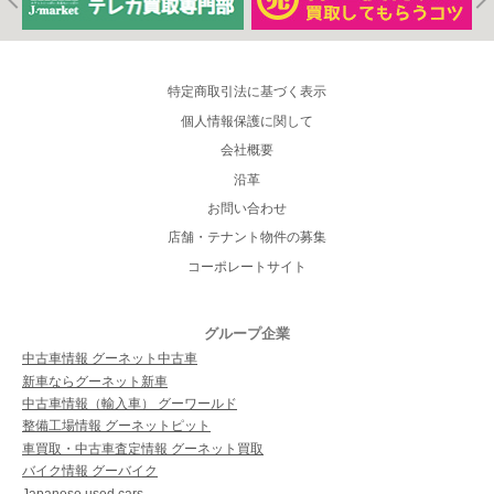
特定商取引法に基づく表示
個人情報保護に関して
会社概要
沿革
お問い合わせ
店舗・テナント物件の募集
コーポレートサイト
グループ企業
中古車情報 グーネット中古車
新車ならグーネット新車
中古車情報（輸入車） グーワールド
整備工場情報 グーネットピット
車買取・中古車査定情報 グーネット買取
バイク情報 グーバイク
Japanese used cars