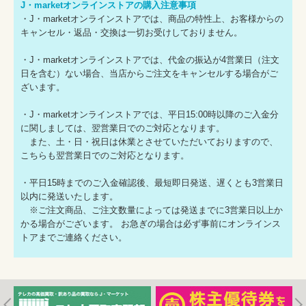
J・marketオンラインストアの購入注意事項
・J・marketオンラインストアでは、商品の特性上、お客様からの
キャンセル・返品・交換は一切お受けしておりません。
・J・marketオンラインストアでは、代金の振込が4営業日（注文
日を含む）ない場合、当店からご注文をキャンセルする場合がご
ざいます。
・J・marketオンラインストアでは、平日15:00時以降のご入金分
に関しましては、翌営業日でのご対応となります。
また、土・日・祝日は休業とさせていただいておりますので、
こちらも翌営業日でのご対応となります。
・平日15時までのご入金確認後、最短即日発送、遅くとも3営業日
以内に発送いたします。
※ご注文商品、ご注文数量によっては発送までに3営業日以上か
かる場合がございます。 お急ぎの場合は必ず事前にオンラインス
トアまでご連絡ください。