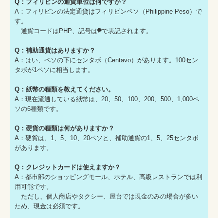
Q：フィリピンの通貨単位は何ですか？
A：フィリピンの法定通貨はフィリピンペソ（Philippine Peso）で
す。
通貨コードはPHP、記号は₱で表記されます。
Q：補助通貨はありますか？
A：はい、ペソの下にセンタボ（Centavo）があります。100セン
タボが1ペソに相当します。
Q：紙幣の種類を教えてください。
A：現在流通している紙幣は、20、50、100、200、500、1,000ペ
ソの6種類です。
Q：硬貨の種類は何がありますか？
A：硬貨は、1、5、10、20ペソと、補助通貨の1、5、25センタボ
があります。
Q：クレジットカードは使えますか？
A：都市部のショッピングモール、ホテル、高級レストランでは利
用可能です。
ただし、個人商店やタクシー、屋台では現金のみの場合が多い
ため、現金は必須です。