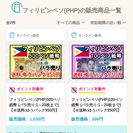
フィリピンペソ(PHP)の販売商品一覧
全2件
すべての商品
有効期限の近い順
オンライン販売
オンライン販売
ポイント対象外
ポイント対象外
フィリピンペソ(PHP)500ペソ
フィリピンペソ(PHP)100ペソ
紙幣 (バラ売り:1～20枚まで)
紙幣 (バラ売り:1～20枚まで)
【※送料:ゆうパック950円】
【※送料:ゆうパック950円】
販売価格 : 1,530円
販売価格 : 306円