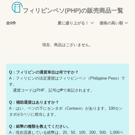
フィリピンペソ(PHP)の販売商品一覧
全0件
夏に盛り上がる！
価格の高い順
現在、商品はございません。
Q：フィリピンの通貨単位は何ですか？
A：フィリピンの法定通貨はフィリピンペソ（Philippine Peso）で
す。
通貨コードはPHP、記号は₱で表記されます。
Q：補助通貨はありますか？
A：はい、ペソの下にセンタボ（Centavo）があります。100セン
タボが1ペソに相当します。
Q：紙幣の種類を教えてください。
A：現在流通している紙幣は、20、50、100、200、500、1,000ペ