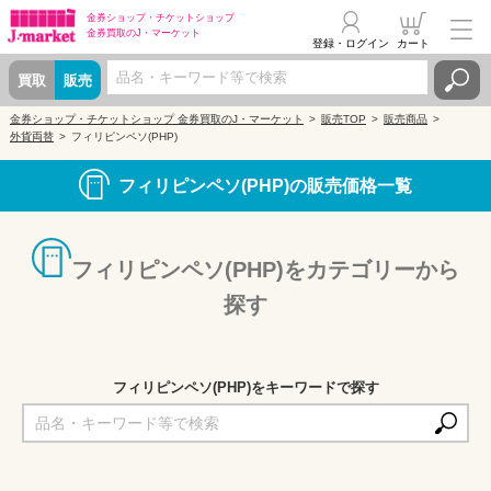
金券ショップ・
チケットショップ
金券買取の
J・マーケット
登録・ログイン
カート
買取
販売
金券ショップ・チケットショップ 金券買取のJ・マーケット
販売TOP
販売商品
外貨両替
フィリピンペソ(PHP)
フィリピンペソ(PHP)の販売価格一覧
フィリピンペソ(PHP)をカテゴリーから
探す
フィリピンペソ(PHP)をキーワードで探す