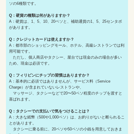
ソの6種類です。
Q：硬貨の種類は何がありますか？
A：硬貨は、1、5、10、20ペソと、補助通貨の1、5、25センタボ
があります。
Q：クレジットカードは使えますか？
A：都市部のショッピングモール、ホテル、高級レストランでは利
用可能です。
ただし、個人商店やタクシー、屋台では現金のみの場合が多い
ため、現金は必須です。
Q：フィリピンにチップの習慣はありますか？
A：基本的に必須ではありませんが、サービス料（Service
Charge）が含まれていないレストランや、
マッサージ、タクシーなどで20〜50ペソ程度のチップを渡すと
喜ばれます。
Q：タクシーでの支払いで気をつけることは？
A：大きな紙幣（500や1,000ペソ）は、お釣りがないと断られるこ
とがあります。
タクシーに乗る前に、20ペソや50ペソの小銭を用意しておきま