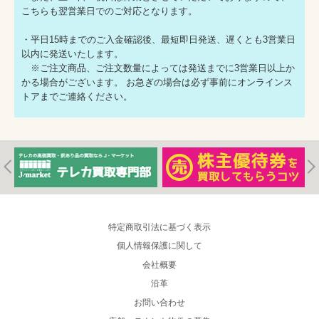
こちらも翌営業日でのご対応となります。
・平日15時までのご入金確認後、最短即日発送、遅くとも3営業日
以内に発送いたします。
※ご注文商品、ご注文数量によっては発送までに3営業日以上か
かる場合がございます。 お急ぎの場合は必ず事前にオンラインス
トアまでご連絡ください。
特定商取引法に基づく表示
個人情報保護に関して
会社概要
沿革
お問い合わせ