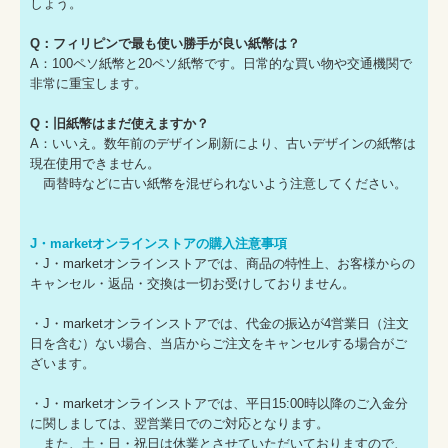
しょう。
Q：フィリピンで最も使い勝手が良い紙幣は？
A：100ペソ紙幣と20ペソ紙幣です。日常的な買い物や交通機関で
非常に重宝します。
Q：旧紙幣はまだ使えますか？
A：いいえ。数年前のデザイン刷新により、古いデザインの紙幣は
現在使用できません。
両替時などに古い紙幣を混ぜられないよう注意してください。
J・marketオンラインストアの購入注意事項
・J・marketオンラインストアでは、商品の特性上、お客様からの
キャンセル・返品・交換は一切お受けしておりません。
・J・marketオンラインストアでは、代金の振込が4営業日（注文
日を含む）ない場合、当店からご注文をキャンセルする場合がご
ざいます。
・J・marketオンラインストアでは、平日15:00時以降のご入金分
に関しましては、翌営業日でのご対応となります。
また、土・日・祝日は休業とさせていただいておりますので、