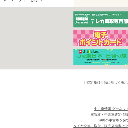
特定商取引法に基づく表示
中古車情報 グーネッ
車買取・中古車査定情報
沖縄の中古車を探
タイヤ交換・取付・販売店検索は