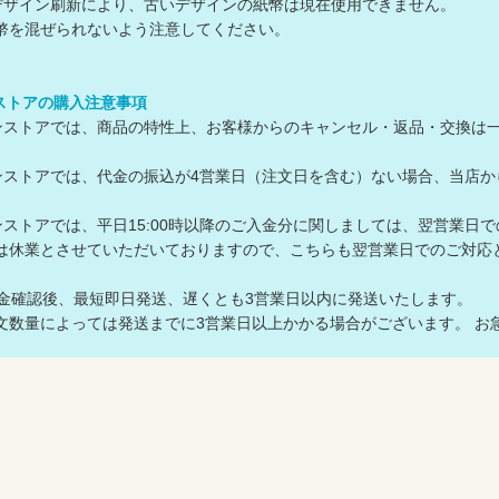
デザイン刷新により、古いデザインの紙幣は現在使用できません。
を混ぜられないよう注意してください。
ンストアの購入注意事項
ラインストアでは、商品の特性上、お客様からのキャンセル・返品・交換は
ラインストアでは、代金の振込が4営業日（注文日を含む）ない場合、当
ラインストアでは、平日15:00時以降のご入金分に関しましては、翌営業日
は休業とさせていただいておりますので、こちらも翌営業日でのご対
入金確認後、最短即日発送、遅くとも3営業日以内に発送いたします。
数量によっては発送までに3営業日以上かかる場合がございます。 お