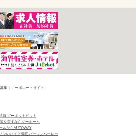
募集
コーポレートサイト
情報 グーネットピット
産を探すならグーホーム
ルならAUTOWAY
ソンのバイク情報 バージンハーレー