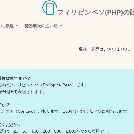
フィリピンペソ(PHP)の
トに最適
有効期限の近い順
現在、商品はございません。
単位は何ですか？
フィリピンペソ（Philippine Peso）です。
記号は₱で表記されます。
すか？
ンタボ（Centavo）があります。100センタボが1ペソに相当します。
てください。
は、20、50、100、200、500、1,000ペソの6種類です。