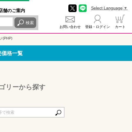
Select Language
▼
店舗
のご
案内
検索
お問い合わせ
登録・ログイン
カート
(PHP)
売価格一覧
テゴリーから探す