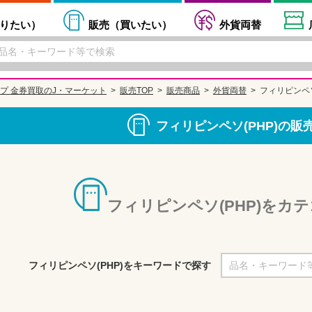
りたい
）
販売（
買いたい
）
外貨両替
プ 金券買取のJ・マーケット
販売TOP
販売商品
外貨両替
フィリピンペソ
フィリピンペソ(PHP)の販
フィリピンペソ(PHP)をカ
フィリピンペソ(PHP)をキーワードで探す