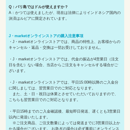
Q：バリ島ではドルが使えますか？
A：かつては使えましたが、現在は法律によりインドネシア国内の
決済はルピアに限定されています。
J・marketオンラインストアの購入注意事項
・J・marketオンラインストアでは、商品の特性上、お客様からの
キャンセル・返品・交換は一切お受けしておりません。
・J・marketオンラインストアでは、代金の振込が4営業日（注文
日を含む）ない場合、当店からご注文をキャンセルする場合がご
ざいます。
・J・marketオンラインストアでは、平日15:00時以降のご入金分
に関しましては、翌営業日でのご対応となります。
また、土・日・祝日は休業とさせていただいておりますので、
こちらも翌営業日でのご対応となります。
・平日15時までのご入金確認後、最短即日発送、遅くとも3営業日
以内に発送いたします。
※ご注文商品、ご注文数量によっては発送までに3営業日以上か
かる場合がございます。 お急ぎの場合は必ず事前にオンラインス