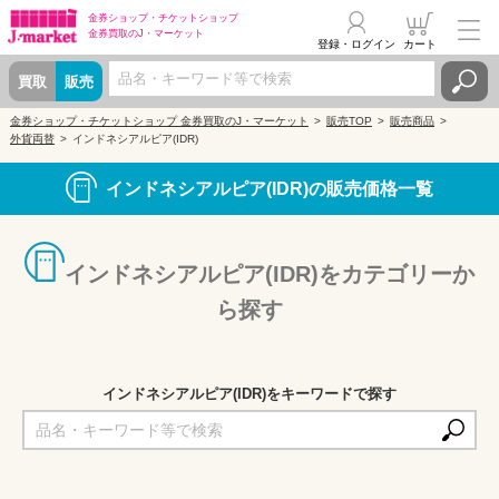
金券ショップ・
チケットショップ
金券買取の
J・マーケット
登録・ログイン
カート
買取
販売
金券ショップ・チケットショップ 金券買取のJ・マーケット
販売TOP
販売商品
外貨両替
インドネシアルピア(IDR)
インドネシアルピア(IDR)の販売価格一覧
インドネシアルピア(IDR)をカテゴリーか
ら探す
インドネシアルピア(IDR)をキーワードで探す