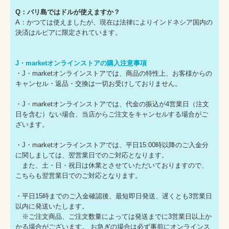
Q：バリ島ではドルが使えますか？
A：かつては使えましたが、現在は法律によりインドネシア国内の
決済はルピアに限定されています。
J・marketオンラインストアの購入注意事項
・J・marketオンラインストアでは、商品の特性上、お客様からの
キャンセル・返品・交換は一切お受けしておりません。
・J・marketオンラインストアでは、代金の振込が4営業日（注文
日を含む）ない場合、当店からご注文をキャンセルする場合がご
ざいます。
・J・marketオンラインストアでは、平日15:00時以降のご入金分
に関しましては、翌営業日でのご対応となります。
また、土・日・祝日は休業とさせていただいておりますので、
こちらも翌営業日でのご対応となります。
・平日15時までのご入金確認後、最短即日発送、遅くとも3営業日
以内に発送いたします。
※ご注文商品、ご注文数量によっては発送までに3営業日以上か
かる場合がございます。 お急ぎの場合は必ず事前にオンラインス