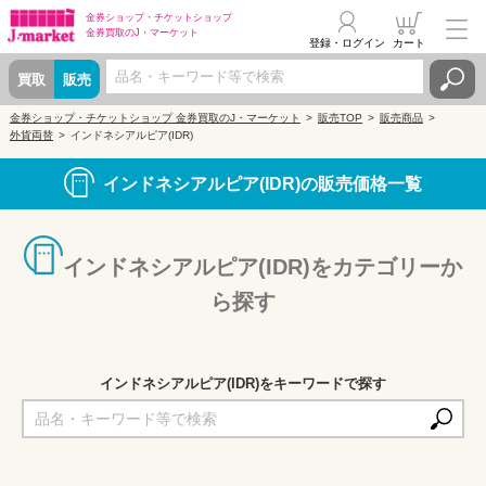
金券ショップ・
チケットショップ
金券買取の
J・マーケット
登録・ログイン
カート
買取
販売
金券ショップ・チケットショップ 金券買取のJ・マーケット
販売TOP
販売商品
外貨両替
インドネシアルピア(IDR)
インドネシアルピア(IDR)の販売価格一覧
インドネシアルピア(IDR)をカテゴリーか
ら探す
インドネシアルピア(IDR)をキーワードで探す