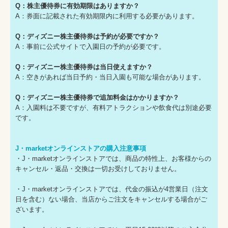
Q：株主優待券に有効期限はありますか？
A：券面に記載された有効期限内に利用する必要があります。
Q：ディズニー株主優待券は予約が必要ですか？
A：事前に公式サイトで入園日の予約が必要です。
Q：ディズニー株主優待券は当日使えますか？
A：空きがあれば当日予約・当日入園も可能な場合があります。
Q：ディズニー株主優待券で追加料金はかかりますか？
A：入園料は不要ですが、有料アトラクションや飲食代は別途必要
です。
J・marketオンラインストアの購入注意事項
・J・marketオンラインストアでは、商品の特性上、お客様からの
キャンセル・返品・交換は一切お受けしておりません。
・J・marketオンラインストアでは、代金の振込が4営業日（注文
日を含む）ない場合、当店からご注文をキャンセルする場合がご
ざいます。