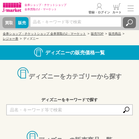
金券ショップ・
チケットショップ
金券買取の
J・マーケット
登録・ログイン
カート
買取
販売
金券ショップ・チケットショップ 金券買取のJ・マーケット
販売TOP
販売商品
レジャー券
ディズニー
ディズニーの販売価格一覧
ディズニーをカテゴリーから探す
ディズニーをキーワードで探す