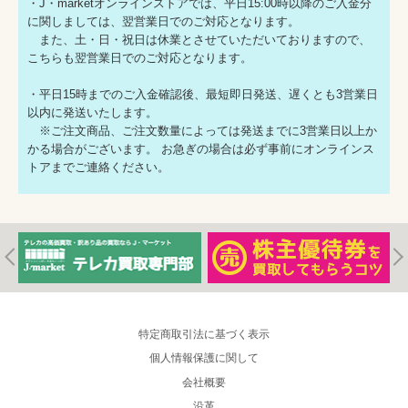
・J・marketオンラインストアでは、平日15:00時以降のご入金分
に関しましては、翌営業日でのご対応となります。
また、土・日・祝日は休業とさせていただいておりますので、
こちらも翌営業日でのご対応となります。
・平日15時までのご入金確認後、最短即日発送、遅くとも3営業日
以内に発送いたします。
※ご注文商品、ご注文数量によっては発送までに3営業日以上か
かる場合がございます。 お急ぎの場合は必ず事前にオンラインス
トアまでご連絡ください。
特定商取引法に基づく表示
個人情報保護に関して
会社概要
沿革