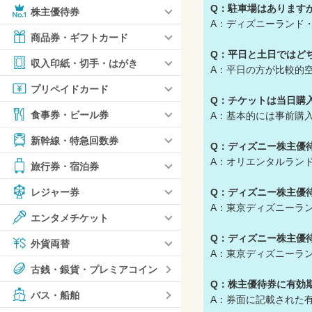
Q：駐車場はあります
株主優待券
A：ディズニーランド
商品券・ギフトカード
Q：平日と土日ではど
収入印紙・切手・はがき
A：平日の方が比較的
プリペイドカード
Q：チケットは当日購
食事券・ビール券
A：基本的には事前購
新幹線・特急回数券
Q：ディズニー株主優
A：オリエンタルラン
旅行券・宿泊券
Q：ディズニー株主優
レジャー券
A：東京ディズニーラ
エンタメチケット
Q：ディズニー株主優
外貨両替
A：東京ディズニーラ
古銭・銀貨・プレミアコイン
Q：株主優待券に有効
バス・船舶
A：券面に記載された