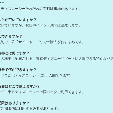
か？
・ディズニーシーそれぞれに有料駐車場があります。
ちらが空いていますか？
空いていますが、祝日やイベント期間は混雑します。
入できますか？
入制で、公式サイトやアプリでの購入がおすすめです。
待券とは何ですか？
ドの株主に配布される、東京ディズニーリゾートに入園できる特別なパ
待券で何ができますか？
ンドまたはディズニーシーに1日入園できます。
待券はどこで使えますか？
ンド、東京ディズニーシーの両パークで利用できます。
期限はありますか？
有効期限内に利用する必要があります。