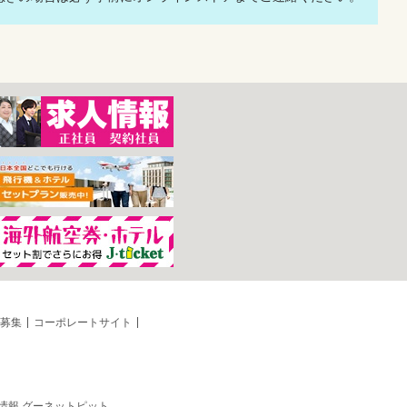
募集
コーポレートサイト
情報 グーネットピット