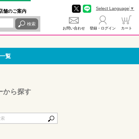
Select Language
▼
店舗
のご
案内
検索
お問い合わせ
登録・ログイン
カート
一覧
ーから探す