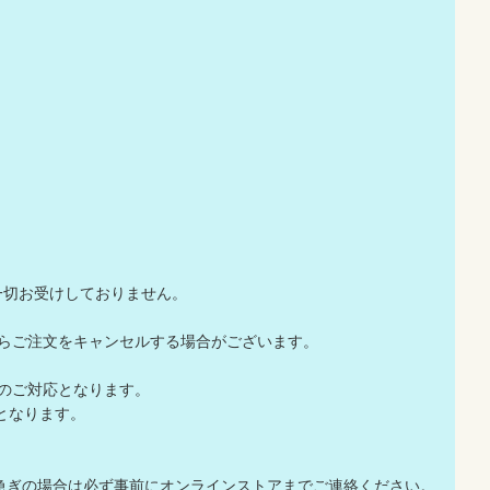
一切お受けしておりません。
店からご注文をキャンセルする場合がございます。
でのご対応となります。
応となります。
急ぎの場合は必ず事前にオンラインストアまでご連絡ください。