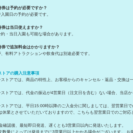
待券は予約が必要ですか？
で入園日の予約が必要です。
待券は当日使えますか？
予約・当日入園も可能な場合があります。
待券で追加料金はかかりますか？
が、有料アトラクションや飲食代は別途必要です。
ンストアの購入注意事項
ラインストアでは、商品の特性上、お客様からのキャンセル・返品・交換は
ラインストアでは、代金の振込が4営業日（注文日を含む）ない場合、当
ラインストアでは、平日15:00時以降のご入金分に関しましては、翌営業日
は休業とさせていただいておりますので、こちらも翌営業日でのご対
入金確認後、最短即日発送、遅くとも3営業日以内に発送いたします。
数量によっては発送までに3営業日以上かかる場合がございます。 お