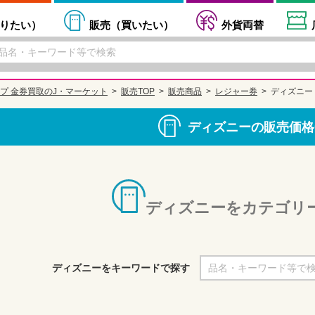
りたい
）
販売（
買いたい
）
外貨両替
プ 金券買取のJ・マーケット
販売TOP
販売商品
レジャー券
ディズニー
ディズニーの販売価格
ディズニーをカテゴリ
ディズニーをキーワードで探す