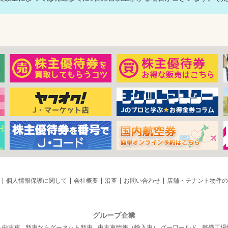
個人情報保護に関して
会社概要
沿革
お問い合わせ
店舗・テナント物件の
グループ企業
ト中古車
新車ならグーネット新車
中古車情報（輸入車） グーワールド
整備工場