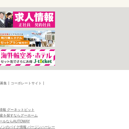
募集
コーポレートサイト
情報 グーネットピット
産を探すならグーホーム
ルならAUTOWAY
ソンのバイク情報 バージンハーレー