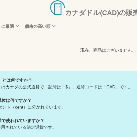
カナダドル(CAD)の販
トに最適
価格の高い順
現在、商品はございません。
）とは何ですか？
）はカナダの公式通貨で、記号は「$」、通貨コードは「CAD」です。
単位は何ですか？
セント（cent）に分かれています。
国で使われていますか？
使用されている法定通貨です。