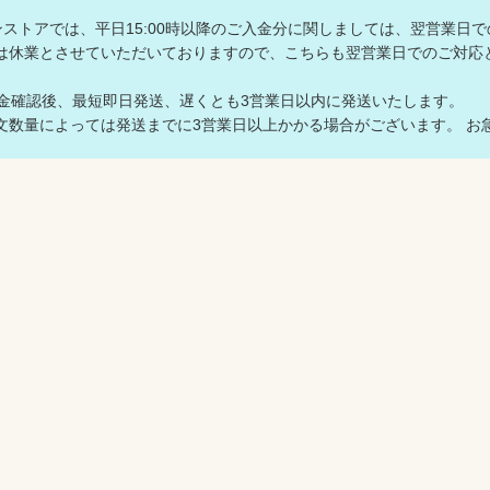
ラインストアでは、平日15:00時以降のご入金分に関しましては、翌営業日
は休業とさせていただいておりますので、こちらも翌営業日でのご対
入金確認後、最短即日発送、遅くとも3営業日以内に発送いたします。
数量によっては発送までに3営業日以上かかる場合がございます。 お