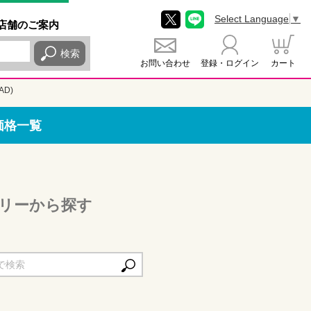
Select Language
▼
店舗
のご
案内
検索
お問い合わせ
登録・ログイン
カート
AD)
価格一覧
ゴリーから探す