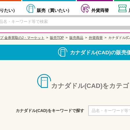
りたい
）
販売（
買いたい
）
外貨両替
プ 金券買取のJ・マーケット
販売TOP
販売商品
外貨両替
カナダドル(C
カナダドル(CAD)の販売
カナダドル(CAD)をカテ
カナダドル(CAD)をキーワードで探す