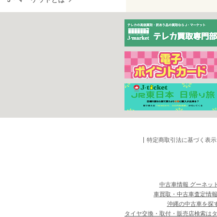
特定商取引法に基づく表示
中古車情報 グーネッ
車買取・中古車査定情報
沖縄の中古車を探
タイヤ交換・取付・販売店検索は