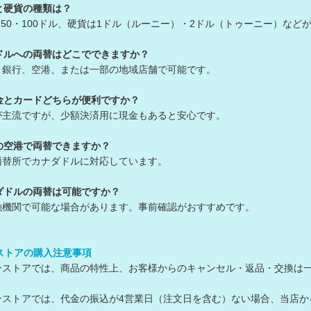
と硬貨の種類は？
0・50・100ドル、硬貨は1ドル（ルーニー）・2ドル（トゥーニー）など
ドルへの両替はどこでできますか？
、銀行、空港、または一部の地域店舗で可能です。
金とカードどちらが便利ですか？
が主流ですが、少額決済用に現金もあると安心です。
の空港で両替できますか？
両替所でカナダドルに対応しています。
ダドルの両替は可能ですか？
融機関で可能な場合があります。事前確認がおすすめです。
ンストアの購入注意事項
ラインストアでは、商品の特性上、お客様からのキャンセル・返品・交換は
ラインストアでは、代金の振込が4営業日（注文日を含む）ない場合、当