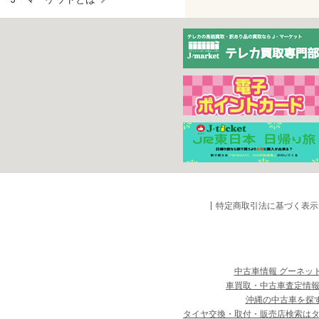
特定商取引法に基づく表示
中古車情報 グーネッ
車買取・中古車査定情報
沖縄の中古車を探
タイヤ交換・取付・販売店検索は