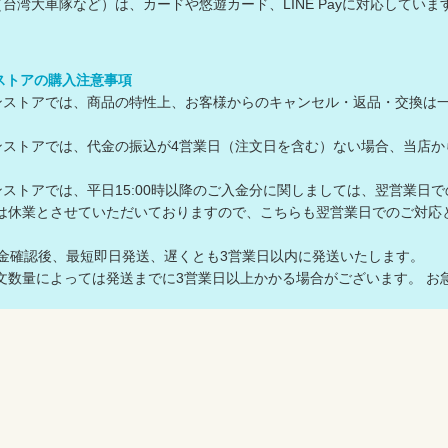
台湾大車隊など）は、カードや悠遊カード、LINE Payに対応して
ンストアの購入注意事項
ラインストアでは、商品の特性上、お客様からのキャンセル・返品・交換は
ラインストアでは、代金の振込が4営業日（注文日を含む）ない場合、当
ラインストアでは、平日15:00時以降のご入金分に関しましては、翌営業日
は休業とさせていただいておりますので、こちらも翌営業日でのご対
入金確認後、最短即日発送、遅くとも3営業日以内に発送いたします。
数量によっては発送までに3営業日以上かかる場合がございます。 お