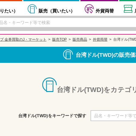
りたい
）
販売（
買いたい
）
外貨両替
プ 金券買取のJ・マーケット
販売TOP
販売商品
外貨両替
台湾ドル(TWD
台湾ドル(TWD)の販売
台湾ドル(TWD)をカテ
台湾ドル(TWD)をキーワードで探す