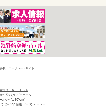
募集
コーポレートサイト
情報 グーネットピット
産を探すならグーホーム
ルならAUTOWAY
ソンのバイク情報 バージンハーレー