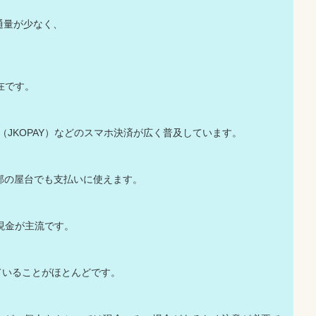
は流通量が少なく、
在です。
口支付（JKOPAY）などのスマホ決済が広く普及しています。
部の屋台でも支払いに使えます。
現金が主流です。
ていることがほとんどです。