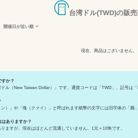
台湾ドル(TWD)の販
開催日が近い順
現在、商品はございません。
ですか？
ル（New Taiwan Dollar）」です。通貨コードは「TWD」、記号は
？
ェン）」や「塊（クァイ）」と呼ばれます紙幣の文字には旧字体の「圓
位はありますか？
ありますが、現在はほとんど流通していません。1元＝10角です。