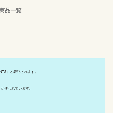
売商品一覧
「NT$」と表記されます。
」が使われています。