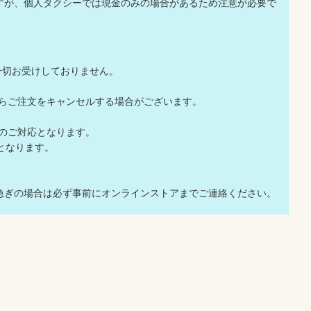
いますが、個人タクシーでは現金のみの場合があるため注意が必要で
一切お受けしておりません。
店からご注文をキャンセルする場合がございます。
でのご対応となります。
応となります。
急ぎの場合は必ず事前にオンラインストアまでご連絡ください。