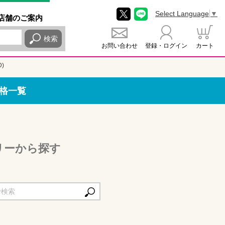
Select Language
▼
店舗
のご
案内
検索
お問い合わせ
登録・ログイン
カート
)
価格一覧
ゴリーから探す