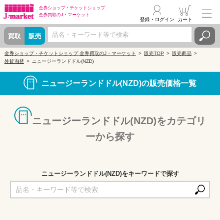
金券ショップ・
チケットショップ
金券買取の
J・マーケット
登録・ログイン
カート
買取
販売
金券ショップ・チケットショップ 金券買取のJ・マーケット
販売TOP
販売商品
外貨両替
ニュージーランドドル(NZD)
ニュージーランドドル(NZD)の販売価格一覧
ニュージーランドドル(NZD)をカテゴリ
ーから探す
ニュージーランドドル(NZD)をキーワードで探す