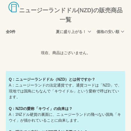
ニュージーランドドル(NZD)の販売商品
一覧
全0件
夏に盛り上がる！
価格の安い順
現在、商品はございません。
Q：ニュージーランドドル（NZD）とは何ですか？
A：ニュージーランドの法定通貨です。通貨コードは「NZD」で、
現地では国鳥にちなんで「キウイドル」という愛称で呼ばれてい
ます。
Q：NZDの愛称「キウイ」の由来は？
A：1NZドル硬貨の裏面に、ニュージーランドの飛べない国鳥「キ
ウイ」が描かれていることに由来します。