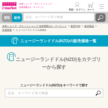
金券ショップ・
チケットショップ
金券買取の
J・マーケット
登録・ログイン
カート
買取
販売
金券ショップ・チケットショップ 金券買取のJ・マーケット
販売TOP
販売商品
外貨両替
ニュージーランドドル(NZD)
ニュージーランドドル(NZD)の販売価格一覧
ニュージーランドドル(NZD)をカテゴリ
ーから探す
ニュージーランドドル(NZD)をキーワードで探す