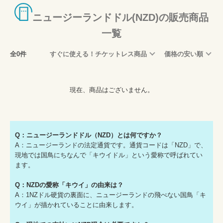
ニュージーランドドル(NZD)の販売商品
一覧
全0件
すぐに使える！チケットレス商品
価格の安い順
現在、商品はございません。
Q：ニュージーランドドル（NZD）とは何ですか？
A：ニュージーランドの法定通貨です。通貨コードは「NZD」で、
現地では国鳥にちなんで「キウイドル」という愛称で呼ばれてい
ます。
Q：NZDの愛称「キウイ」の由来は？
A：1NZドル硬貨の裏面に、ニュージーランドの飛べない国鳥「キ
ウイ」が描かれていることに由来します。