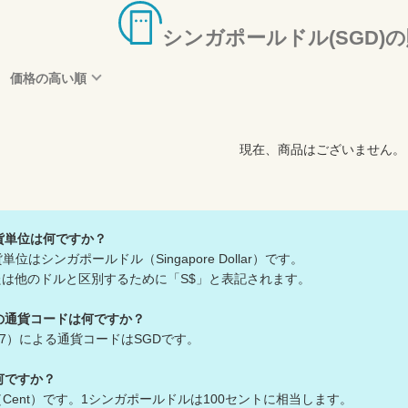
シンガポールドル(SGD)
価格の高い順
現在、商品はございません。
貨単位は何ですか？
はシンガポールドル（Singapore Dollar）です。
は他のドルと区別するために「S$」と表記されます。
の通貨コードは何ですか？
217）による通貨コードはSGDです。
何ですか？
Cent）です。1シンガポールドルは100セントに相当します。