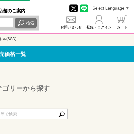
Select Language
▼
店舗
のご
案内
検索
お問い合わせ
登録・ログイン
カート
ル(SGD)
販売価格一覧
カテゴリーから探す