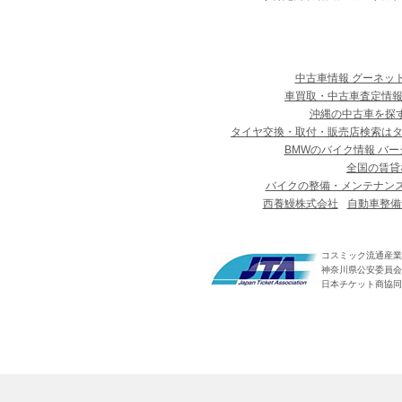
中古車情報 グーネッ
車買取・中古車査定情報
沖縄の中古車を探
タイヤ交換・取付・販売店検索は
BMWのバイク情報 バー
全国の賃貸
バイクの整備・メンテナン
西養鰻株式会社
自動車整備
コスミック流通産業
神奈川県公安委員会 第
日本チケット商協同