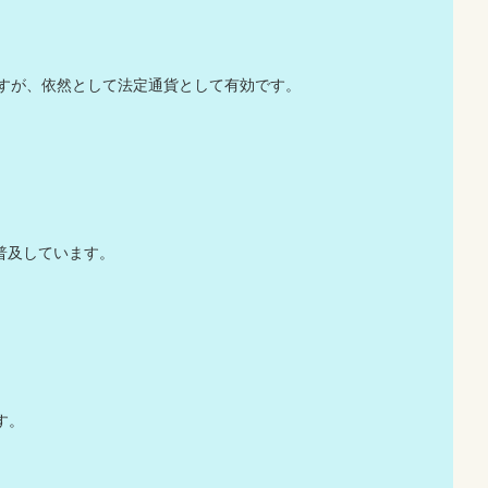
ますが、依然として法定通貨として有効です。
に普及しています。
ます。