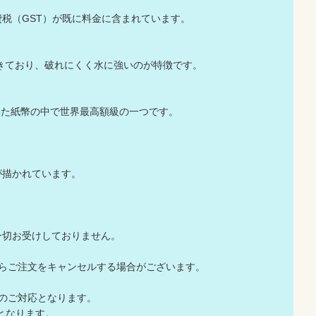
税（GST）が既に料金に含まれています。
できており、破れにくく水に強いのが特徴です。
ていた紙幣の中で世界最高額級の一つです。
が描かれています。
一切お受けしておりません。
店からご注文をキャンセルする場合がございます。
でのご対応となります。
応となります。