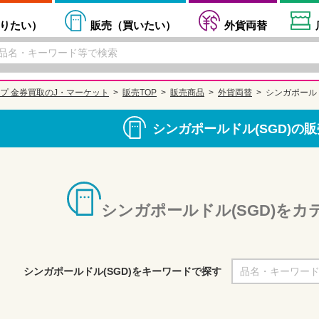
りたい
）
販売（
買いたい
）
外貨両替
プ 金券買取のJ・マーケット
販売TOP
販売商品
外貨両替
シンガポールド
シンガポールドル(SGD)の
シンガポールドル(SGD)を
シンガポールドル(SGD)をキーワードで探す