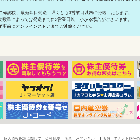
入金確認後、最短即日発送、遅くとも3営業日以内に発送いたします。
数量によっては発送までに3営業日以上かかる場合がございます。
事前にオンラインストアまでご連絡ください。
個人情報保護に関して
会社概要
沿革
お問い合わせ
店舗・テナント物件の