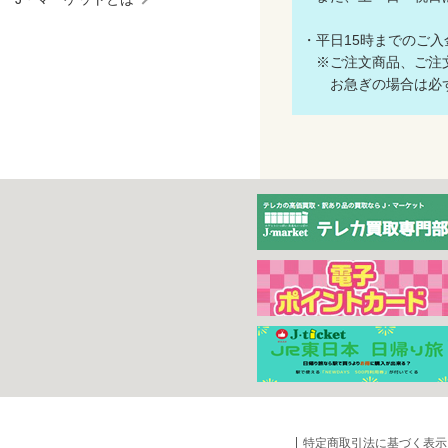
・平日15時までのご
※ご注文商品、ご注文
お急ぎの場合は必ず
特定商取引法に基づく表示