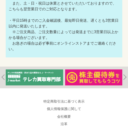
また、土・日・祝日は休業とさせていただいておりますので、
こちらも翌営業日でのご対応となります。
・平日15時までのご入金確認後、最短即日発送、遅くとも3営業日
以内に発送いたします。
※ご注文商品、ご注文数量によっては発送までに3営業日以上か
かる場合がございます。
お急ぎの場合は必ず事前にオンラインストアまでご連絡くださ
い。
特定商取引法に基づく表示
個人情報保護に関して
会社概要
沿革