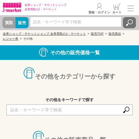
金券ショップ・
チケットショップ
金券買取の
J・マーケット
登録・ログイン
カート
買取
販売
金券ショップ・チケットショップ 金券買取のJ・マーケット
販売TOP
販売商品
レジャー券
その他
その他の販売価格一覧
その他をカテゴリーから探す
その他をキーワードで探す