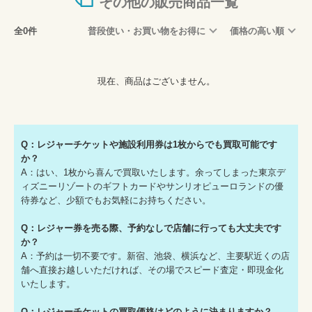
その他の販売商品一覧
全0件
普段使い・お買い物をお得に
価格の高い順
現在、商品はございません。
Q：レジャーチケットや施設利用券は1枚からでも買取可能です
か？
A：はい、1枚から喜んで買取いたします。余ってしまった東京デ
ィズニーリゾートのギフトカードやサンリオピューロランドの優
待券など、少額でもお気軽にお持ちください。
Q：レジャー券を売る際、予約なしで店舗に行っても大丈夫です
か？
A：予約は一切不要です。新宿、池袋、横浜など、主要駅近くの店
舗へ直接お越しいただければ、その場でスピード査定・即現金化
いたします。
Q：レジャーチケットの買取価格はどのように決まりますか？