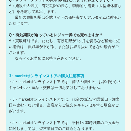
A：施設の人気度、有効期限の長さ、季節的な需要（大型連休前な
ど）を考慮して算出します。
最新の買取相場は公式サイトの価格表でリアルタイムに確認い
ただけます。
Q：有効期限が迫っているレジャー券でも売れますか？
A：買取可能です。ただし、有効期限が1ヶ月を切るなど極端に短
い場合は、買取率が下がる、またはお取り扱いできない場合がご
ざいます。
なるべくお早めにお持ち込みください。
J・marketオンラインストアの購入注意事項
・J・marketオンラインストアでは、商品の特性上、お客様からの
キャンセル・返品・交換は一切お受けしておりません。
・J・marketオンラインストアでは、代金の振込が4営業日（注文
日を含む）ない場合、当店からご注文をキャンセルする場合がご
ざいます。
・J・marketオンラインストアでは、平日15:00時以降のご入金分
に関しましては、翌営業日でのご対応となります。