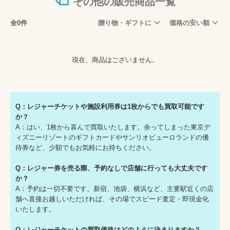
その他の販売商品一覧
全0件
贈り物・ギフトに
価格の安い順
現在、商品はございません。
Q：レジャーチケットや施設利用券は1枚からでも買取可能です
か？
A：はい、1枚から喜んで買取いたします。余ってしまった東京デ
ィズニーリゾートのギフトカードやサンリオピューロランドの優
待券など、少額でもお気軽にお持ちください。
Q：レジャー券を売る際、予約なしで店舗に行っても大丈夫です
か？
A：予約は一切不要です。新宿、池袋、横浜など、主要駅近くの店
舗へ直接お越しいただければ、その場でスピード査定・即現金化
いたします。
Q：レジャーチケットの買取価格はどのように決まりますか？