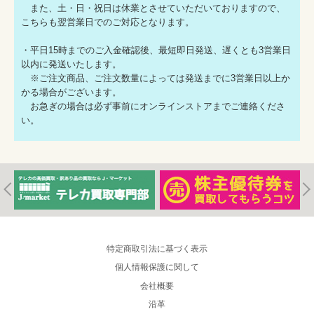
また、土・日・祝日は休業とさせていただいておりますので、
こちらも翌営業日でのご対応となります。
・平日15時までのご入金確認後、最短即日発送、遅くとも3営業日
以内に発送いたします。
※ご注文商品、ご注文数量によっては発送までに3営業日以上か
かる場合がございます。
お急ぎの場合は必ず事前にオンラインストアまでご連絡くださ
い。
特定商取引法に基づく表示
個人情報保護に関して
会社概要
沿革