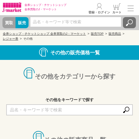
金券ショップ・
チケットショップ
金券買取の
J・マーケット
登録・ログイン
カート
買取
販売
金券ショップ・チケットショップ 金券買取のJ・マーケット
販売TOP
販売商品
レジャー券
その他
その他の販売価格一覧
その他をカテゴリーから探す
その他をキーワードで探す