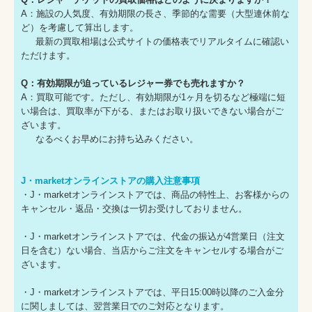
A：施設の人気度、有効期限の長さ、季節的な需要（大型連休前な
ど）を考慮して算出します。
最新の買取相場は公式サイトの価格表でリアルタイムに確認い
ただけます。
Q：有効期限が迫っているレジャー券でも売れますか？
A：買取可能です。ただし、有効期限が1ヶ月を切るなど極端に短
い場合は、買取率が下がる、またはお取り扱いできない場合がご
ざいます。
なるべくお早めにお持ち込みください。
J・marketオンラインストアの購入注意事項
・J・marketオンラインストアでは、商品の特性上、お客様からの
キャンセル・返品・交換は一切お受けしておりません。
・J・marketオンラインストアでは、代金の振込が4営業日（注文
日を含む）ない場合、当店からご注文をキャンセルする場合がご
ざいます。
・J・marketオンラインストアでは、平日15:00時以降のご入金分
に関しましては、翌営業日でのご対応となります。