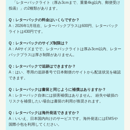
「レターパックライト（厚み3cmまで、重量4kg以内、郵便受け
投函）」の2種類があります。
Q：レターパックの料金はいくらですか？
A：2026年1月現在、レターパックプラスは600円、レターパック
ライトは430円です。
Q：レターパックのサイズ制限は？
A：A4サイズまでで、レターパックライトは厚み3cm以内、レター
パックプラスは厚さ制限がありません。
Q：レターパックで追跡はできますか？
A：はい、専用の追跡番号で日本郵便のサイトから配送状況を確認
できます。
Q：レターパックは書留と同じように補償はありますか？
A：レターパック自体には損害補償はありません。 紛失や破損の
リスクを補償したい場合は書留の利用が推奨されます。
Q：レターパックは海外発送できますか？
A：いいえ、日本国内向けのサービスです。海外発送にはEMSや
国際小包を利用してください。