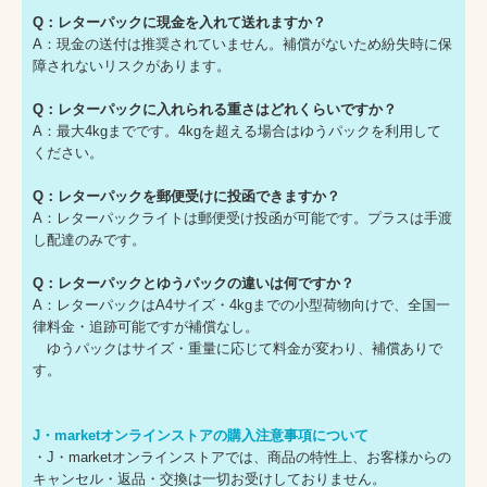
Q：レターパックに現金を入れて送れますか？
A：現金の送付は推奨されていません。補償がないため紛失時に保
障されないリスクがあります。
Q：レターパックに入れられる重さはどれくらいですか？
A：最大4kgまでです。4kgを超える場合はゆうパックを利用して
ください。
Q：レターパックを郵便受けに投函できますか？
A：レターパックライトは郵便受け投函が可能です。プラスは手渡
し配達のみです。
Q：レターパックとゆうパックの違いは何ですか？
A：レターパックはA4サイズ・4kgまでの小型荷物向けで、全国一
律料金・追跡可能ですが補償なし。
ゆうパックはサイズ・重量に応じて料金が変わり、補償ありで
す。
J・marketオンラインストアの購入注意事項について
・J・marketオンラインストアでは、商品の特性上、お客様からの
キャンセル・返品・交換は一切お受けしておりません。