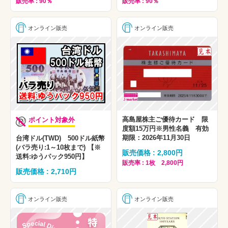
販売率 : 90％
販売率 : 90％
オンライン販売
オンライン販売
高島屋株主ご優待カード 限
ポイント対象外
度額15万円※男性名義 有効
期限：2026年11月30日
台湾ドル(TWD) 500ドル紙幣
(バラ売り:1～10枚まで) 【※
販売価格 : 2,800円
送料:ゆうパック950円】
販売率 : 1枚 2,800円
販売価格 : 2,710円
オンライン販売
オンライン販売