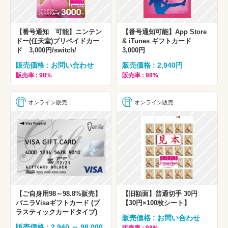
【番号通知 可能】ニンテン
【番号通知可能】App Store
ドー(任天堂)プリペイドカー
& iTunes ギフトカード
ド 3,000円/switch/
3,000円
販売価格 : お問い合わせ
販売価格 : 2,940円
販売率 : 98%
販売率 : 98%
オンライン販売
オンライン販売
【ご自身用98～98.8%販売】
【旧額面】普通切手 30円
バニラVisaギフトカード (プ
【30円×100枚シート】
ラスティックカードタイプ)
販売価格 : お問い合わせ
販売価格 : 2,940 ～ 98,000