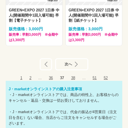
GREEN×EXPO 2027 1日券 中
GREEN×EXPO 2027 1日券 中
人(開催期間中1回入場可能) 早
人(開催期間中1回入場可能) 早
割【電子チケット】
割【紙チケット】
販売価格 : 3,000円
販売価格 : 3,000円
販売率 : 早割3,000円 ※会期中
販売率 : 早割3,000円 ※会期中
は3,300円
は3,300円
前へ
次へ
1
2
...
36
37
38
...
51
52
J・marketオンラインストアの購入注意事項
・J・marketオンラインストアでは、商品の特性上、お客様からの
キャンセル・返品・交換は一切お受けしておりません。
・J・marketオンラインストアでは、代金の振込が4営業日（注文
日を含む）ない場合、当店からご注文をキャンセルする場合がご
ざいます。