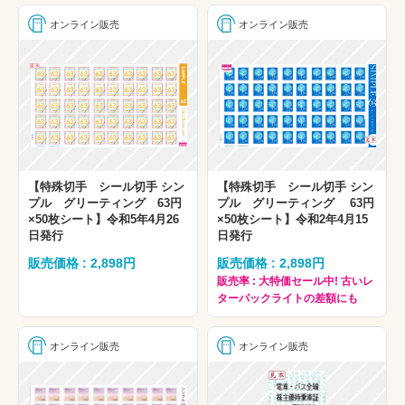
オンライン販売
オンライン販売
【特殊切手 シール切手 シン
【特殊切手 シール切手 シン
プル グリーティング 63円
プル グリーティング 63円
×50枚シート】令和5年4月26
×50枚シート】令和2年4月15
日発行
日発行
販売価格 : 2,898円
販売価格 : 2,898円
販売率 : 大特価セール中! 古いレ
ターパックライトの差額にも
オンライン販売
オンライン販売