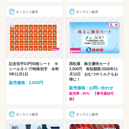
オンライン販売
オンライン販売
記念切手63円50枚シート ※
西松屋 株主優待カード
シールタイプ/特殊切手 令和
3,000円 有効期限:2026年11
5年11月1日
月12日 おむつやミルクもお
得に！
販売価格 : 2,835円
販売価格 : お問い合わせ
販売率 : 95% 【番号通知可
能】
オンライン販売
オンライン販売