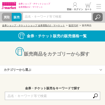
金券ショップ・
チケットショップ
金券買取の
J・マーケット
登録・ログイン
カート
買取
販売
金券ショップ・チケットショップ 金券買取のJ・マーケット
販売TOP
販売商品
金券・チケット販売の販売価格一覧
販売商品をカテゴリーから探す
カテゴリーから選ぶ
株主優待券
商品券・ギフトカード
金券・チケット販売をキーワードで探す
収入印紙・切手・はがき
プリペイドカード