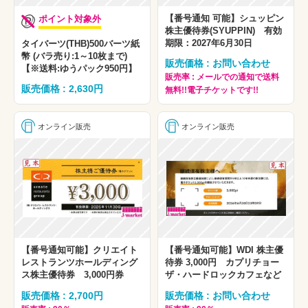
【番号通知 可能】シュッピン
ポイント対象外
株主優待券(SYUPPIN) 有効
期限：2027年6月30日
タイバーツ(THB)500バーツ紙
幣 (バラ売り:1～10枚まで)
販売価格 : お問い合わせ
【※送料:ゆうパック950円】
販売率 : メールでの通知で送料
販売価格 : 2,630円
無料!!電子チケットです!!
オンライン販売
オンライン販売
【番号通知可能】クリエイト
【番号通知可能】WDI 株主優
レストランツホールディング
待券 3,000円 カプリチョー
ス株主優待券 3,000円券
ザ・ハードロックカフェなど
販売価格 : 2,700円
販売価格 : お問い合わせ