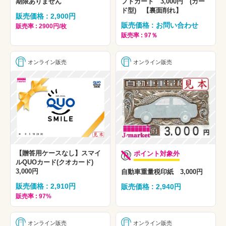
期限ありません
フトカード 3,000円 (カー
ド型) 【裏面削れ】
販売価格 : 2,900円
販売価格 : お問い合わせ
販売率 : 2900円/枚
販売率 : 97％
オンライン販売
オンライン販売
【贈答用ケースなし】スマイ
ポイント対象外
ルQUOカード(クオカード)
3,000円
自動車重量税印紙 3,000円
販売価格 : 2,910円
販売価格 : 2,940円
販売率 : 97%
オンライン販売
オンライン販売