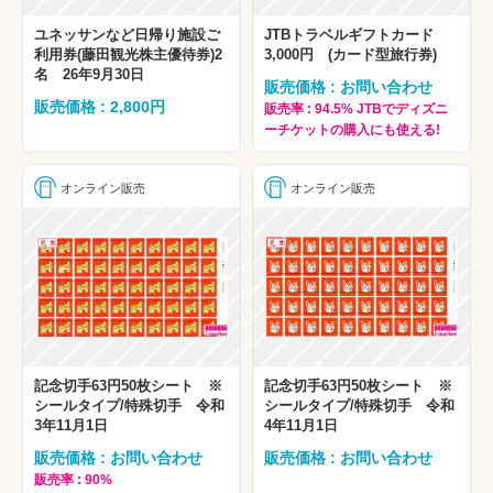
ユネッサンなど日帰り施設ご
JTBトラベルギフトカード
利用券(藤田観光株主優待券)2
3,000円 (カード型旅行券)
名 26年9月30日
販売価格 : お問い合わせ
販売価格 : 2,800円
販売率 : 94.5% JTBでディズニ
ーチケットの購入にも使える!
オンライン販売
オンライン販売
記念切手63円50枚シート ※
記念切手63円50枚シート ※
シールタイプ/特殊切手 令和
シールタイプ/特殊切手 令和
3年11月1日
4年11月1日
販売価格 : お問い合わせ
販売価格 : お問い合わせ
販売率 : 90%