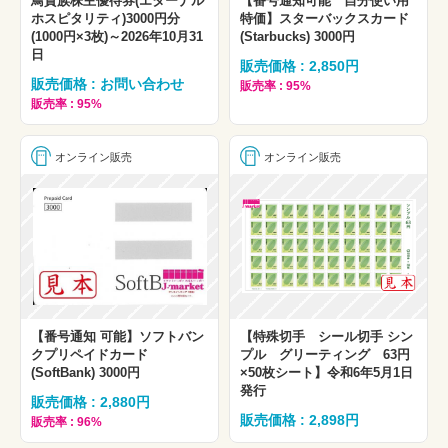
鳥貴族株主優待券(エターナル
【番号通知可能 自分使い用
ホスピタリティ)3000円分
特価】スターバックスカード
(1000円×3枚)～2026年10月31
(Starbucks) 3000円
日
販売価格 : 2,850円
販売価格 : お問い合わせ
販売率 : 95%
販売率 : 95%
オンライン販売
オンライン販売
【番号通知 可能】ソフトバン
【特殊切手 シール切手 シン
クプリペイドカード
プル グリーティング 63円
(SoftBank) 3000円
×50枚シート】令和6年5月1日
発行
販売価格 : 2,880円
販売価格 : 2,898円
販売率 : 96%