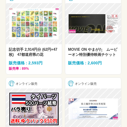
記念切手 2,914円分 (62円×47
MOVIE ON やまがた ムービ
枚) 47都道府県の花
ーオン特別優待映画チケット
販売価格 : 2,593円
販売価格 : 2,600円
販売率 : 89%
オンライン販売
オンライン販売