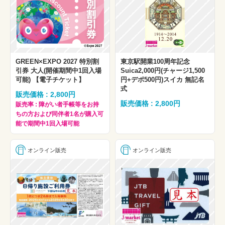
GREEN×EXPO 2027 特別割
東京駅開業100周年記念
引券 大人(開催期間中1回入場
Suica2,000円(チャージ1,500
可能) 【電子チケット】
円+デポ500円)スイカ 無記名
式
販売価格 : 2,800円
販売価格 : 2,800円
販売率 : 障がい者手帳等をお持
ちの方および同伴者1名が購入可
能で期間中1回入場可能
オンライン販売
オンライン販売