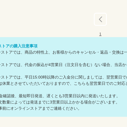
前へ
1
ンストアの購入注意事項
ラインストアでは、商品の特性上、お客様からのキャンセル・返品・交換は
ラインストアでは、代金の振込が4営業日（注文日を含む）ない場合、当
ラインストアでは、平日15:00時以降のご入金分に関しましては、翌営業日
休業とさせていただいておりますので、こちらも翌営業日でのご対応
入金確認後、最短即日発送、遅くとも3営業日以内に発送いたします。
数量によっては発送までに3営業日以上かかる場合がございます。
前にオンラインストアまでご連絡ください。