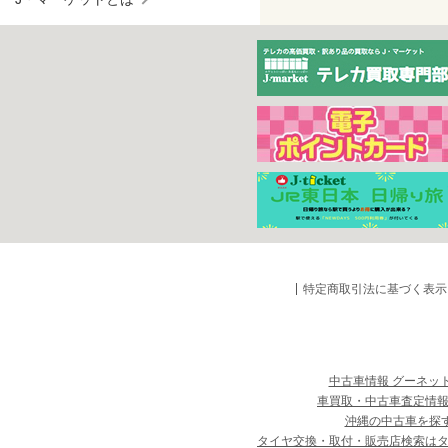
特定商取引法に基づく表示
中古車情報 グーネッ
車買取・中古車査定情報
沖縄の中古車を探
タイヤ交換・取付・販売店検索は