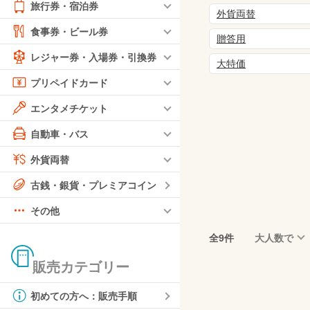
旅行券・宿泊券
外貨両替
食事券・ビール券
贈答用
レジャー券・入場券・引換券
大特価
プリペイドカード
エンタメチケット
自動車・バス
外貨両替
古銭・銀貨・プレミアコイン
その他
全9件
大人数で
販売カテゴリー
初めての方へ：販売手順