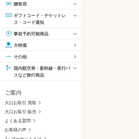
贈答用
ギフトコード・チケットレ
ス・コード通知
事前予約可能商品
大特価
その他
国内航空券・新幹線・夜行バ
スなど旅行商品
ご案内
大口お取引 買取
大口お取引 販売
よくある質問
お客様の声
J・マーケットとは