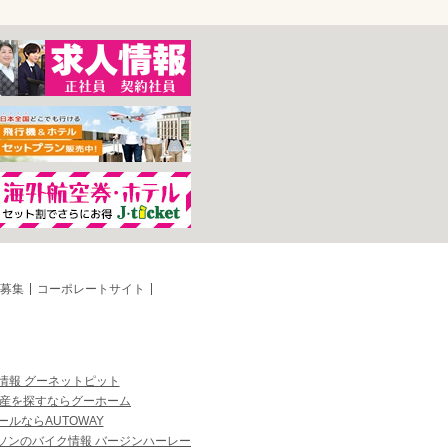
募集
コーポレートサイト
情報 グーネットピット
産を探すならグーホーム
ルならAUTOWAY
ソンのバイク情報 バージンハーレー