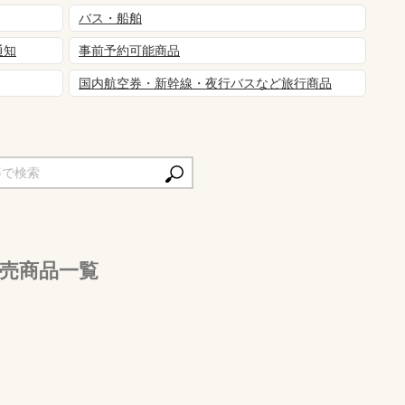
バス・船舶
通知
事前予約可能商品
国内航空券・新幹線・夜行バスなど旅行商品
売商品一覧