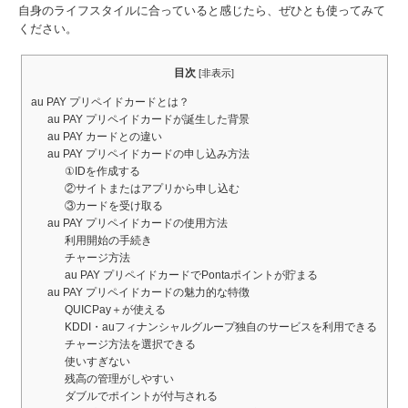
自身のライフスタイルに合っていると感じたら、ぜひとも使ってみて
ください。
目次
[
非表示
]
au PAY プリペイドカードとは？
au PAY プリペイドカードが誕生した背景
au PAY カードとの違い
au PAY プリペイドカードの申し込み方法
①IDを作成する
②サイトまたはアプリから申し込む
③カードを受け取る
au PAY プリペイドカードの使用方法
利用開始の手続き
チャージ方法
au PAY プリペイドカードでPontaポイントが貯まる
au PAY プリペイドカードの魅力的な特徴
QUICPay＋が使える
KDDI・auフィナンシャルグループ独自のサービスを利用できる
チャージ方法を選択できる
使いすぎない
残高の管理がしやすい
ダブルでポイントが付与される