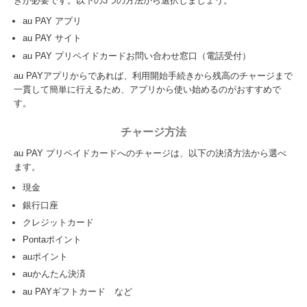
きが必要です。以下の3つの方法から選択しましょう。
au PAY アプリ
au PAY サイト
au PAY プリペイドカードお問い合わせ窓口（電話受付）
au PAYアプリからであれば、利用開始手続きから残高のチャージまで
一貫して簡単に行えるため、アプリから使い始めるのがおすすめで
す。
チャージ方法
au PAY プリペイドカードへのチャージは、以下の決済方法から選べ
ます。
現金
銀行口座
クレジットカード
Pontaポイント
auポイント
auかんたん決済
au PAYギフトカード など