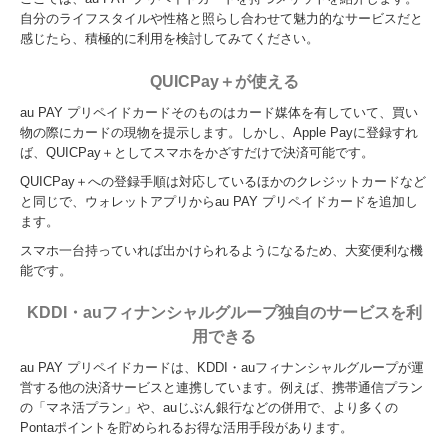
自分のライフスタイルや性格と照らし合わせて魅力的なサービスだと
感じたら、積極的に利用を検討してみてください。
QUICPay＋が使える
au PAY プリペイドカードそのものはカード媒体を有していて、買い
物の際にカードの現物を提示します。しかし、Apple Payに登録すれ
ば、QUICPay＋としてスマホをかざすだけで決済可能です。
QUICPay＋への登録手順は対応しているほかのクレジットカードなど
と同じで、ウォレットアプリからau PAY プリペイドカードを追加し
ます。
スマホ一台持っていれば出かけられるようになるため、大変便利な機
能です。
KDDI・auフィナンシャルグループ独自のサービスを利
用できる
au PAY プリペイドカードは、KDDI・auフィナンシャルグループが運
営する他の決済サービスと連携しています。例えば、携帯通信プラン
の「マネ活プラン」や、auじぶん銀行などの併用で、より多くの
Pontaポイントを貯められるお得な活用手段があります。