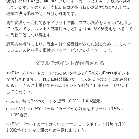
決済）のau PAYは、au PAY プリペイドカードとチャージ残高を共有
しています。そのため、支払い店舗の取り扱い決済方法に合わせて2
種類の決済手段の使い分けが可能です。
資金管理が一元化できるメリットの他、スマホ決済をメインに利用し
ている人でも、スマホの充電切れなどによりau PAYが使えない場面で
の代替手段になり得ます。
残高共有機能により、現金を持つ必要性がさらに減るため、よりキャ
ッシュレス化を深く根付かせるサービスといえるでしょう。
ダブルでポイントが付与される
au PAY プリペイドカードで支払いをすると0.5％分のPontaポイント
が付与されます。これにau経済圏のサービスを以下のように組み合わ
せると、さらに上乗せでPontaポイントが付与されるため、ぜひ活用
してください。
支払い時にPontaカードを提示（0.5%～1.0％還元）
au PAYにau PAY ゴールドカードから残高をチャージ（0.5%～
1.0%還元）
au PAY ゴールドカードからのチャージによるポイント付与は月間
1,000ポイントが上限のため注意しましょう。