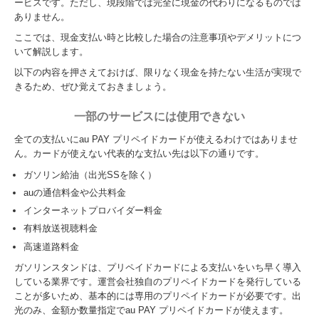
ービスです。ただし、現段階では完全に現金の代わりになるものでは
ありません。
ここでは、現金支払い時と比較した場合の注意事項やデメリットにつ
いて解説します。
以下の内容を押さえておけば、限りなく現金を持たない生活が実現で
きるため、ぜひ覚えておきましょう。
一部のサービスには使用できない
全ての支払いにau PAY プリペイドカードが使えるわけではありませ
ん。カードが使えない代表的な支払い先は以下の通りです。
ガソリン給油（出光SSを除く）
auの通信料金や公共料金
インターネットプロバイダー料金
有料放送視聴料金
高速道路料金
ガソリンスタンドは、プリペイドカードによる支払いをいち早く導入
している業界です。運営会社独自のプリペイドカードを発行している
ことが多いため、基本的には専用のプリペイドカードが必要です。出
光のみ、金額か数量指定でau PAY プリペイドカードが使えます。