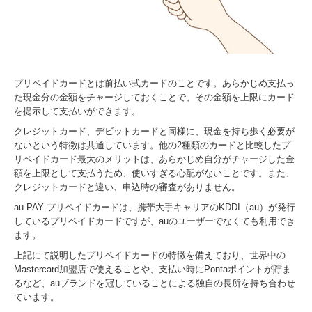
プリペイドカードとは前払い式カードのことです。あらかじめ支払っ
た現金分の金額をチャージしておくことで、その金額を上限にカード
を提示して支払いができます。
クレジットカード、デビットカードと同様に、現金を持ち歩く必要が
ないという特徴は共通しています。他の2種類のカードと比較したプ
リペイドカード最大のメリットは、あらかじめ自分がチャージした金
額を上限として支払うため、使いすぎる心配がないことです。また、
クレジットカードと違い、申込時の審査がありません。
au PAY プリペイドカードは、携帯大手キャリアのKDDI（au）が発行
しているプリペイドカードですが、auのユーザーでなくても利用でき
ます。
上記にて説明したプリペイドカードの特徴を備えており、世界中の
Mastercard加盟店で使えることや、支払い時にPontaポイントが貯ま
るなど、auブランドを冠していることによる独自の長所を持ち合わせ
ています。