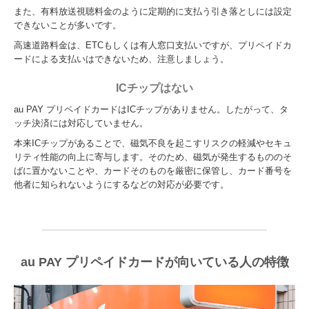
また、有料放送視聴料金のように定期的に支払う引き落としには設定
できないことが多いです。
高速道路料金は、ETCもしくは有人窓口支払いですが、プリペイドカ
ードによる支払いはできないため、注意しましょう。
ICチップはない
au PAY プリペイドカードはICチップがありません。したがって、タ
ッチ決済には対応していません。
本来ICチップがあることで、磁気不良を起こすリスクの軽減やセキュ
リティ性能の向上に寄与します。そのため、磁気が発生するもののそ
ばに置かないことや、カードそのものを厳密に保管し、カード番号を
他者に知られないようにするなどの対応が必要です。
au PAY プリペイドカードが向いている人の特徴