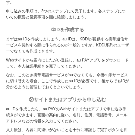
す。
申し込みの手順は、3つのステップにて完了します。各ステップにつ
いての概要と留意事項を順に確認しましょう。
①IDを作成する
まずはau IDを作成しましょう。au IDは、KDDIが提供する携帯通信サ
ービスを契約する際に作られるのが一般的ですが、KDDI系列のユーザ
ーでなくても作成できます。
Webサイトから案内にしたがい登録し、au PAYアプリをダウンロード
して、本人確認手続きを完了してください。
なお、このとき携帯電話サービスがauでなくても、今後au系サービス
に切り替える場合、ここで作成したau IDが必要です。後からでもIDが
分かるように管理しておくとよいでしょう。
②サイトまたはアプリから申し込む
au IDを作成したら、au PAYのWebサイトまたはアプリで申し込み手
続きができます。画面の案内に従い、名前、住所、電話番号、メール
アドレスなどの情報を入力してください。
入力後は、内容に間違いがないことを十分に確認して完了ボタンを押