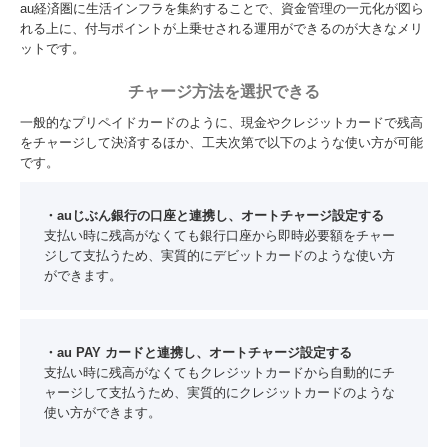
au経済圏に生活インフラを集約することで、資金管理の一元化が図ら
れる上に、付与ポイントが上乗せされる運用ができるのが大きなメリ
ットです。
チャージ方法を選択できる
一般的なプリペイドカードのように、現金やクレジットカードで残高
をチャージして決済するほか、工夫次第で以下のような使い方が可能
です。
・auじぶん銀行の口座と連携し、オートチャージ設定する
支払い時に残高がなくても銀行口座から即時必要額をチャー
ジして支払うため、実質的にデビットカードのような使い方
ができます。
・au PAY カードと連携し、オートチャージ設定する
支払い時に残高がなくてもクレジットカードから自動的にチ
ャージして支払うため、実質的にクレジットカードのような
使い方ができます。