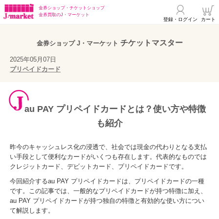
金券ショップ・
チケットショップ
金券買取の
J・マーケット
登録・ログイン
カート
チケットマスター
金券ショップ J・マーケット
2025年05月07日
プリペイドカード
au PAY プリペイドカードとは？使い方や特徴
も紹介
昨今のキャッシュレス化の浸透で、社会では現金の代わりとなる支払
い手段として便利なカードがいくつも存在します。代表的なものでは
クレジットカード、デビットカード、プリペイドカードです。
今回紹介するau PAY プリペイドカードは、プリペイドカードの一種
です。この記事では、一般的なプリペイドカードが持つ特徴に加え、
au PAY プリペイドカードが持つ独自の特徴と有効的な使い方につい
て解説します。