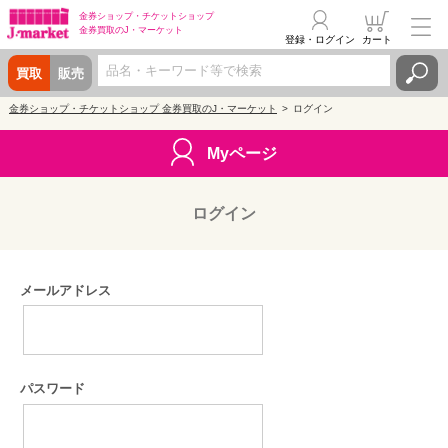
金券ショップ・
チケットショップ
金券買取の
J・マーケット
登録・ログイン
カート
買取
販売
金券ショップ・チケットショップ 金券買取のJ・マーケット
ログイン
Myページ
ログイン
メールアドレス
パスワード