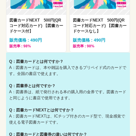
図書カードNEXT 500円(QR
図書カードNEXT 500円(QR
コード対応カード) 【図書カー
コード対応カード) 【図書カー
ドケース付】
ドケースなし】
販売価格 : 490円
販売価格 : 490円
販売率 : 98%
販売率 : 98%
Q：図書カードとは何ですか？
A：図書カードは、本や雑誌を購入できるプリペイド式のカードで
す。全国の書店で使えます。
Q：図書券とは何ですか？
A：図書券は、紙で発行される本の購入用の金券です。図書カード
と同じように書店で使用できます。
Q：図書カードNEXTとは何ですか？
A：図書カードNEXTは、ICチップ付きのカード型で、現金感覚で
使える電子図書カードです。
Q：図書カードと図書券の違いは何ですか？