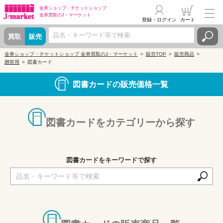
金券ショップ・
チケットショップ
金券買取の
J・マーケット
登録・ログイン
カート
買取
販売
金券ショップ・チケットショップ 金券買取のJ・マーケット
販売TOP
販売商品
贈答用
図書カード
図書カードの販売価格一覧
図書カードをカテゴリーから探す
図書カードをキーワードで探す