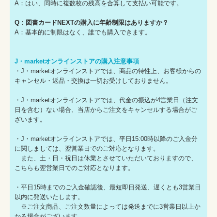
A：はい、同時に複数枚の残高を合算して支払い可能です。
Q：図書カードNEXTの購入に年齢制限はありますか？
A：基本的に制限はなく、誰でも購入できます。
J・marketオンラインストアの購入注意事項
・J・marketオンラインストアでは、商品の特性上、お客様からの
キャンセル・返品・交換は一切お受けしておりません。
・J・marketオンラインストアでは、代金の振込が4営業日（注文
日を含む）ない場合、当店からご注文をキャンセルする場合がご
ざいます。
・J・marketオンラインストアでは、平日15:00時以降のご入金分
に関しましては、翌営業日でのご対応となります。
また、土・日・祝日は休業とさせていただいておりますので、
こちらも翌営業日でのご対応となります。
・平日15時までのご入金確認後、最短即日発送、遅くとも3営業日
以内に発送いたします。
※ご注文商品、ご注文数量によっては発送までに3営業日以上か
かる場合がございます。