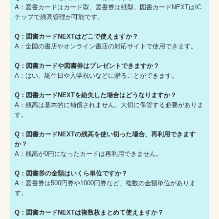
A：図書カードはカード型、図書券は紙型。図書カードNEXTはIC
チップで残高管理が可能です。
Q：図書カードNEXTはどこで使えますか？
A：全国の書店やオンライン書店の対応サイトで使用できます。
Q：図書カードや図書券はプレゼントできますか？
A：はい、誕生日や入学祝いなどに贈ることができます。
Q：図書カードNEXTを紛失した場合はどうなりますか？
A：残高は基本的に補償されません。大切に保管する必要がありま
す。
Q：図書カードNEXTの残高を使い切った場合、再利用できます
か？
A：残高が0円になったカードは再利用できません。
Q：図書券の金額はいくら単位ですか？
A：図書券は500円券や1000円券など、複数の金額単位がありま
す。
Q：図書カードNEXTは複数枚まとめて使えますか？