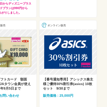
月1日からディズニープラス
ドプランは990円から
値上がりしました。
ン販売
オンライン販売
ギフトカード 額面
【番号通知専用】アシックス株主
円 JAタウン会員が使え
様ご優待30%割引券(asics) 10枚
7年9月5日まで
セット 9/30まで
 お問い合わせ
販売価格 : 25,000円