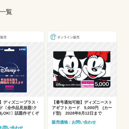
一覧
ン販売
オンライン販売
】ディズニープラス・
【番号通知可能】ディズニースト
ド〔全作品見放題!ク
アギフトカード 5,000円 (カー
もOK!〕話題作ぞくぞ
ド型) 2028年8月12日まで
販売価格 : お問い合わせ
 お問い合わせ