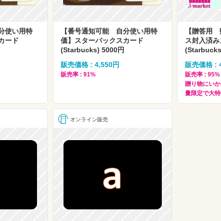
分使い用特
【番号通知可能 自分使い用特
【贈答用 
カード
価】スターバックスカード
ス封入済み
(Starbucks) 5000円
(Starbuck
販売価格 : 4,550円
販売価格 : 
販売率 : 91%
販売率 : 9
贈り物にいか
量限定で大特
オンライン販売