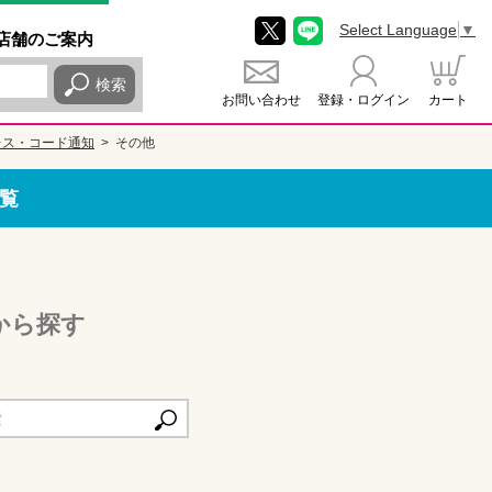
Select Language
▼
店舗
のご
案内
検索
お問い合わせ
登録・ログイン
カート
レス・コード通知
その他
覧
から探す