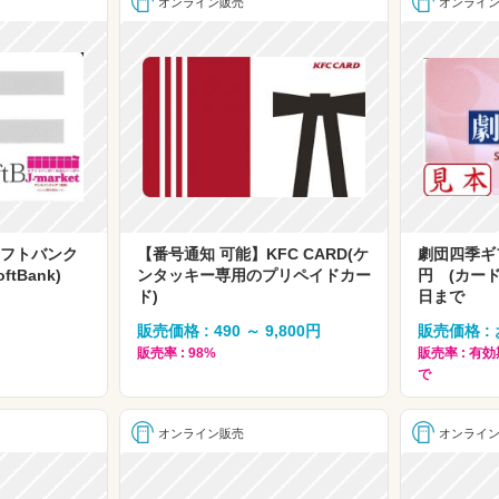
オンライン販売
オンライ
ソフトバンク
【番号通知 可能】KFC CARD(ケ
劇団四季ギフ
tBank)
ンタッキー専用のプリペイドカー
円 (カード
ド)
日まで
販売価格 : 490 ～ 9,800円
販売価格 :
販売率 : 98%
販売率 : 有
で
オンライン販売
オンライ