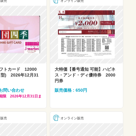
ン販売
オンライン販売
トカード 12000
大特価【番号通知 可能】ハピネ
型) 2026年12月31
ス・アンド・ディ優待券 2000
円券
 お問い合わせ
販売価格 : 650円
効期限 2026年12月31日ま
ン販売
オンライン販売