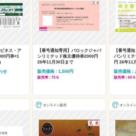
ハピネス・ア
【番号通知専用】バロックジャパ
【番号通知
00円券×1
ンリミテッド株主優待券2000円
パンリミテ
)
26年11月30日まで
円 26年11
わせ
販売価格 : 1,500円
販売価格 :
販売率 : 75％
販売率 : 60％
オンライン販売
オンライ