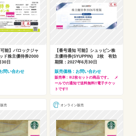
 可能】バロックジャ
【番号通知 可能】シュッピン株
ッド株主優待券2000
主優待券(SYUPPIN) 2枚 有効
月30日
期限：2027年6月30日
 お問い合わせ
販売価格 : お問い合わせ
販売率 : ※2枚セットの商品です。 メ
ールでの通知で送料無料!!電子チケッ
トです!!
ン販売
オンライン販売