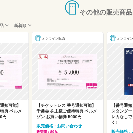
その他の販売商品
品
新着順
オンライン販売
オンライ
号通知可能】
【チケットレス 番号通知可能】
【番号通知
特典 ベルメ
千趣会 株主様ご優待特典 ベルメ
スタンダー
00円
ゾン お買い物券 5000円
レカなしで
く!
販売価格 : お問い合わせ
販売価格 :
販売率 : 80％