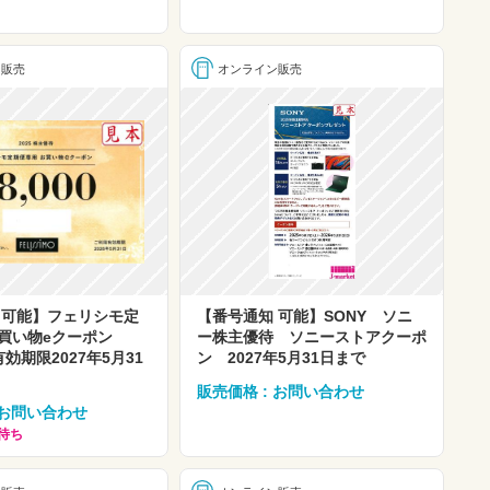
ン販売
オンライン販売
 可能】フェリシモ定
【番号通知 可能】SONY ソニ
お買い物eクーポン
ー株主優待 ソニーストアクーポ
有効期限2027年5月31
ン 2027年5月31日まで
販売価格 : お問い合わせ
 お問い合わせ
荷待ち