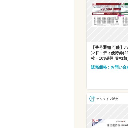
【番号通知 可能】
ンド・ディ優待券(20
枚・10%割引券×1枚
販売価格 : お問い合
オンライン販売