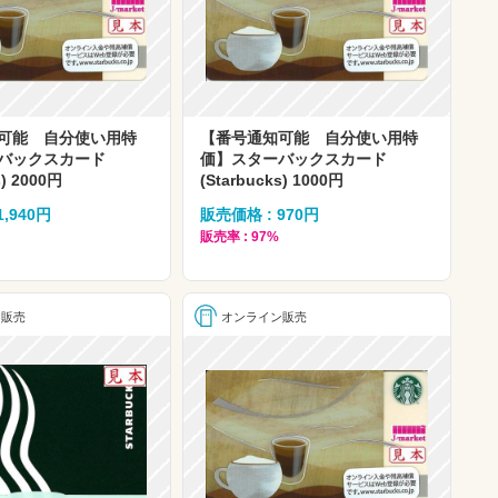
可能 自分使い用特
【番号通知可能 自分使い用特
バックスカード
価】スターバックスカード
s) 2000円
(Starbucks) 1000円
1,940円
販売価格 : 970円
販売率 : 97%
ン販売
オンライン販売