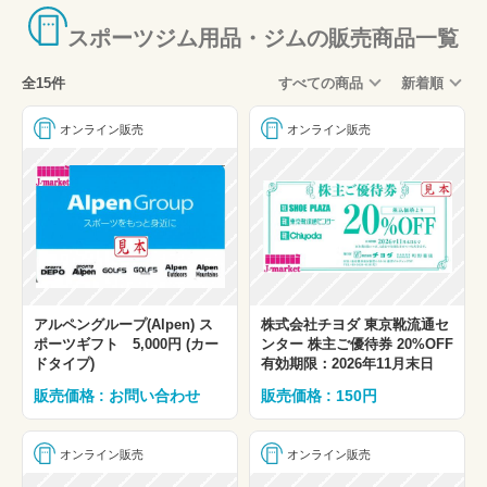
スポーツジム用品・ジムの販売商品一覧
全15件
すべての商品
新着順
オンライン販売
オンライン販売
アルペングループ(Alpen) ス
株式会社チヨダ 東京靴流通セ
ポーツギフト 5,000円 (カー
ンター 株主ご優待券 20%OFF
ドタイプ)
有効期限：2026年11月末日
販売価格 : お問い合わせ
販売価格 : 150円
オンライン販売
オンライン販売