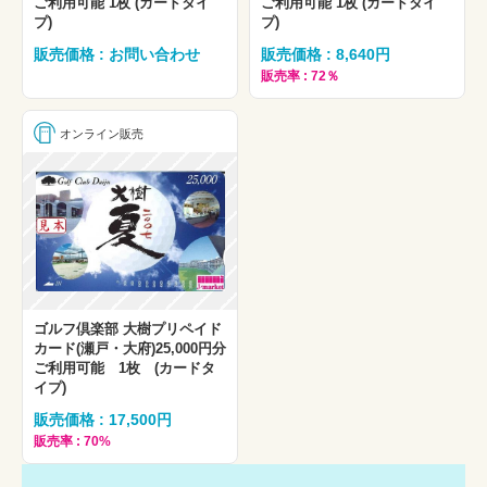
ご利用可能 1枚 (カードタイ
ご利用可能 1枚 (カードタイ
プ)
プ)
販売価格 : お問い合わせ
販売価格 : 8,640円
販売率 : 72％
オンライン販売
ゴルフ倶楽部 大樹プリペイド
カード(瀬戸・大府)25,000円分
ご利用可能 1枚 (カードタ
イプ)
販売価格 : 17,500円
販売率 : 70%