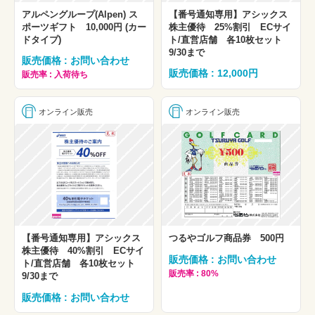
アルペングループ(Alpen) ス
【番号通知専用】アシックス
ポーツギフト 10,000円 (カー
株主優待 25%割引 ECサイ
ドタイプ)
ト/直営店舗 各10枚セット
9/30まで
販売価格 : お問い合わせ
販売価格 : 12,000円
販売率 : 入荷待ち
オンライン販売
オンライン販売
【番号通知専用】アシックス
つるやゴルフ商品券 500円
株主優待 40%割引 ECサイ
販売価格 : お問い合わせ
ト/直営店舗 各10枚セット
販売率 : 80%
9/30まで
販売価格 : お問い合わせ