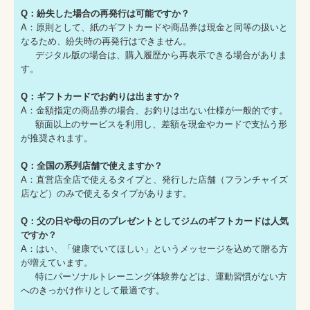
Q：紛失した場合の再発行は可能ですか？
A：原則として、紙のギフトカードや商品券は現金と同等の扱いと
なるため、紛失時の再発行はできません。
デジタル版の場合は、購入履歴から再表示できる場合がありま
す。
Q：ギフトカードでお釣りは出ますか？
A：金額指定の商品券の場合、お釣りは出ない仕様が一般的です。
額面以上のサービスを利用し、差額を現金やカードで支払う形
が推奨されます。
Q：全国の系列店舗で使えますか？
A：直営店全店で使えるタイプと、発行した店舗（フランチャイズ
店など）のみで使えるタイプがあります。
Q：父の日や母の日のプレゼントとしてジムのギフトカードは人気
ですか？
A：はい、「健康でいてほしい」というメッセージを込めて贈る方
が増えています。
特にパーソナルトレーニング体験券などは、運動習慣がない方
へのきっかけ作りとして最適です。