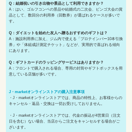
Q：結婚祝いの引き出物や景品として利用できますか？
A：はい、ゴルフコンペの景品や結婚式の二次会、ビンゴ大会の賞
品として、数回分の利用券（回数券）が選ばれるケースが多いで
す。
Q：ダイエットを始めた友人へ贈るおすすめのギフトは？
A：施設利用券に加え、ジム内で使える「プロテインバー10本引換
券」や「体組成計測定チケット」などが、実用的で喜ばれる傾向
にあります。
Q：ギフトカードのラッピングサービスはありますか？
A：フロントで購入される場合、専用の封筒やギフトボックスを用
意している店舗が多いです。
J・marketオンラインストアの購入注意事項
・J・marketオンラインストアでは、商品の特性上、お客様からの
キャンセル・返品・交換は一切お受けしておりません。
・J・marketオンラインストアでは、代金の振込が4営業日（注文
日を含む）ない場合、当店からご注文をキャンセルする場合がご
ざいます。